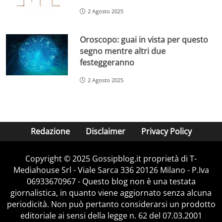
2 Agosto 2025
Oroscopo: guai in vista per questo
segno mentre altri due
festeggeranno
2 Agosto 2025
Redazione
Disclaimer
Privacy Policy
Copyright © 2025 Gossipblog.it proprietà di T-
Mediahouse Srl - Viale Sarca 336 20126 Milano - P.Iva
06933670967 - Questo blog non è una testata
giornalistica, in quanto viene aggiornato senza alcuna
periodicità. Non può pertanto considerarsi un prodotto
editoriale ai sensi della legge n. 62 del 07.03.2001