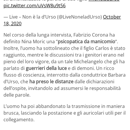
pic.twitter.com/uVsW8u9t56
— Live – Non è la d’Urso (@LiveNoneladUrso)
October
18, 2020
Nel corso della lunga intervista, Fabrizio Corona ha
definito Nina Moric una “
psicopatica da manicomio
“.
Inoltre, l’uomo ha sottolineato che il figlio Carlos è stato
raggiunto, mentre le discussioni tra i genitori erano nel
pieno del loro vigore, da un tale Michelangelo che gli ha
parlato di
guerrieri della luce
e di demoni. Un ricco
flusso di coscienza, interrotto dalla conduttrice Barbara
d’Urso, che
ha preso le distanze
dalle dichiarazioni
dell’ospite, invitandolo ad assumersi le responsabilità
delle parole.
L’uomo ha poi abbandonato la trasmissione in maniera
brusca, lasciando la postazione e gli auricolari utili per il
collegamento.