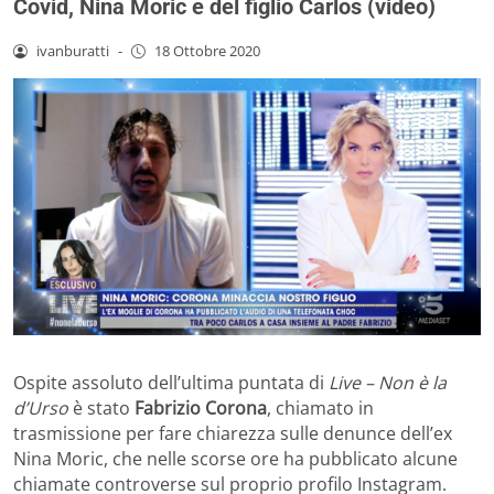
Covid, Nina Moric e del figlio Carlos (video)
ivanburatti
-
18 Ottobre 2020
Ospite assoluto dell’ultima puntata di
Live – Non è la
d’Urso
è stato
Fabrizio Corona
, chiamato in
trasmissione per fare chiarezza sulle denunce dell’ex
Nina Moric, che nelle scorse ore ha pubblicato alcune
chiamate controverse sul proprio profilo Instagram.