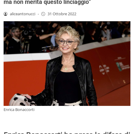
ma non merita questo linciaggio”
aliceantonucci
-
31 Ottobre 2022
Enrica Bonaccorti