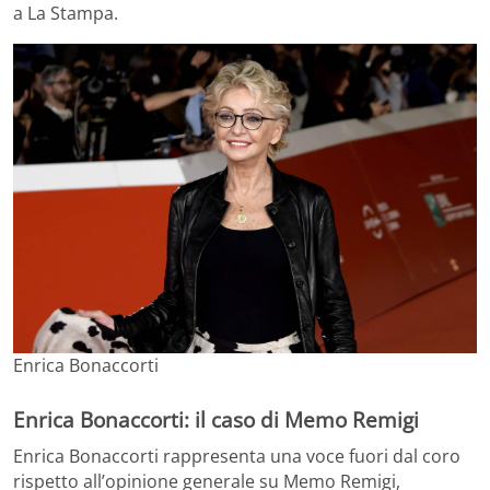
a La Stampa.
Enrica Bonaccorti
Enrica Bonaccorti: il caso di Memo Remigi
Enrica Bonaccorti rappresenta una voce fuori dal coro
rispetto all’opinione generale su Memo Remigi,