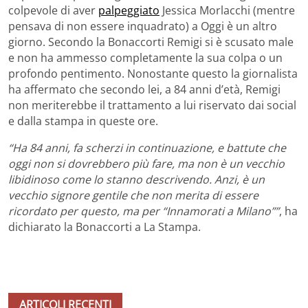
colpevole di aver
palpeggiato
Jessica Morlacchi (mentre
pensava di non essere inquadrato) a Oggi è un altro
giorno. Secondo la Bonaccorti Remigi si è scusato male
e non ha ammesso completamente la sua colpa o un
profondo pentimento. Nonostante questo la giornalista
ha affermato che secondo lei, a 84 anni d’età, Remigi
non meriterebbe il trattamento a lui riservato dai social
e dalla stampa in queste ore.
“Ha 84 anni, fa scherzi in continuazione, e battute che
oggi non si dovrebbero più fare, ma non è un vecchio
libidinoso come lo stanno descrivendo. Anzi, è un
vecchio signore gentile che non merita di essere
ricordato per questo, ma per “Innamorati a Milano””
, ha
dichiarato la Bonaccorti a La Stampa.
ARTICOLI RECENTI