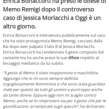
Enrica Bonaccorti ha preso le difese di
Memo Remigi dopo il controverso
caso di Jessica Morlacchi a Oggi è un
altro giorno.
Enrica Bonaccorti è intervenuta pubblicamente sul caso
che ha visto protagonista Memo Remigi, cacciato dalla
Rai dopo aver palpato il lato B di Jessica Morlacchi.
Enrica Bonaccorti ha condannato il gesto compiuto dal
cantante ma ha anche preso le sue
difese
rispetto al
linciaggio mediatico da lui subito.
“Il gesto di Memo è stato inopportuno e maschilista.
Aggiungo che io mi sono sempre definita
orgogliosamente femminista e che sono stata guardata
male per questo da tutti gli uomini e purtroppo anche
da tante donne. Eppure oggi non mi scaglio contro
Memo, anche se lo rimprovero sia per il gesto che per le
giustificazioni, arrampicate sugli specchi”
, ha dichiarato