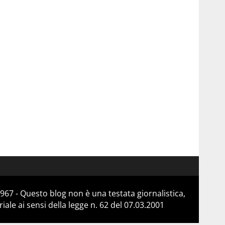
967 - Questo blog non è una testata giornalistica,
le ai sensi della legge n. 62 del 07.03.2001