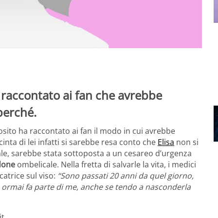
a raccontato ai fan che avrebbe
perché.
osito ha raccontato ai fan il modo in cui avrebbe
inta di lei infatti si sarebbe resa conto che
Elisa
non si
e, sarebbe stata sottoposta a un cesareo d’urgenza
done
ombelicale. Nella fretta di salvarle la vita, i medici
atrice sul viso:
“Sono passati 20 anni da quel giorno,
tà, ormai fa parte di me, anche se tendo a nasconderla
it