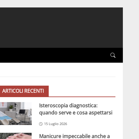
ARTICOLI RECENTI
Isteroscopia diagnostica:
quando serve e cosa aspettarsi
15 Luglio 2026
Manicure impeccabile anche a