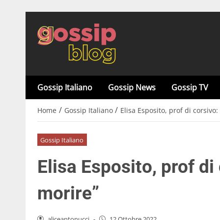
Gossip Italiano
Gossip News
Gossip TV
/
/
Home
Gossip Italiano
Elisa Esposito, prof di corsivo:
Gossip Italiano
Elisa Esposito, prof di
morire”
aliceantonucci
-
12 Ottobre 2022