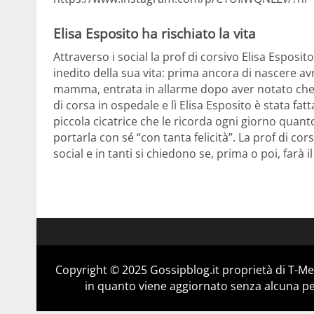
Elisa Esposito ha rischiato la vita
Attraverso i social la prof di corsivo Elisa Espos
inedito della sua vita: prima ancora di nascere av
mamma, entrata in allarme dopo aver notato che n
di corsa in ospedale e lì Elisa Esposito è stata f
piccola cicatrice che le ricorda ogni giorno quant
portarla con sé “con tanta felicità”. La prof di c
social e in tanti si chiedono se, prima o poi, farà i
Copyright © 2025 Gossipblog.it proprietà di T-Med
in quanto viene aggiornato senza alcuna per