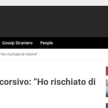
Gossip Straniero
People
 “Ho rischiato di morire”
 corsivo: “Ho rischiato di