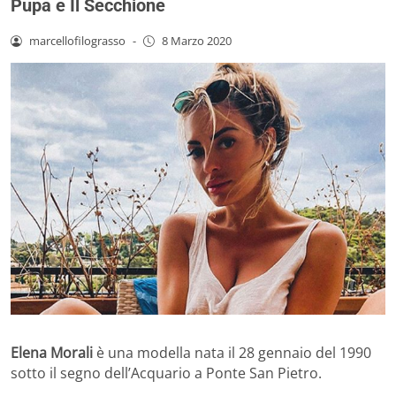
Pupa e Il Secchione
marcellofilograsso
-
8 Marzo 2020
Elena Morali
è una modella nata il 28 gennaio del 1990
sotto il segno dell’Acquario a Ponte San Pietro.