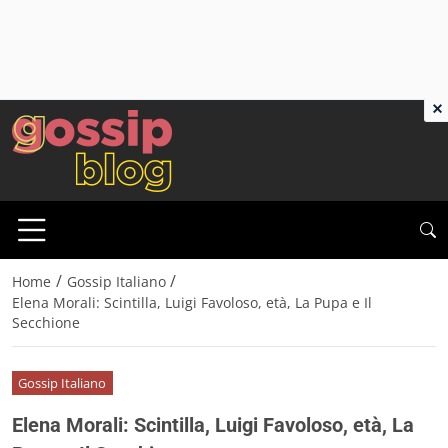
×
/
/
Home
Gossip Italiano
Elena Morali: Scintilla, Luigi Favoloso, età, La Pupa e Il
Secchione
Gossip Italiano
Elena Morali: Scintilla, Luigi Favoloso, età, La