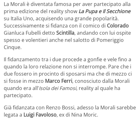
La Morali è diventata famosa per aver partecipato alla
prima edizione del reality show
La Pupa e Il Secchione
su Italia Uno, acquisendo una grande popolarità.
Successivamente si fidanza con il comico di
Colorado
Gianluca Fubelli detto
Scintilla
, andando con lui ospite
spesso e volentieri anche nel salotto di Pomeriggio
Cinque.
Il fidanzamento tra i due procede a gonfie e vele fino a
quando la loro relazione non si interrompe. Pare che i
due fossero in procinto di sposarsi ma che di mezzo ci
si fosse in mezzo
Marco Ferri
, conosciuto dalla Morali
quando era all’
Isola dei Famosi
, reality al quale ha
partecipato.
Già fidanzata con Renzo Bossi, adesso la Morali sarebbe
legata a
Luigi Favoloso
, ex di Nina Moric.