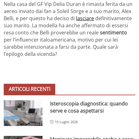
Nella casa del GF Vip Delia Duran è rimasta ferita da un
aereo inviato dai fan a Soleil Sorge e a suo marito, Alex
Belli, e per questo ha deciso di
lasciare
definitivamente
suo marito. La modella ha anche affermato di essersi
resa conto che Belli proverebbe un reale
sentimento
per l’influencer italoamericana, motivo per cui lei
sarebbe intenzionata a farsi da parte. Quale sarà
l’epilogo della vicenda?
ARTICOLI RECENTI
Isteroscopia diagnostica: quando
serve e cosa aspettarsi
15 Luglio 2026