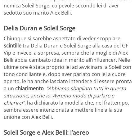
nemica Soleil Sorge, colpevole secondo lei di aver
sedotto suo marito Alex Belli.
Delia Duran e Soleil Sorge
Chiunque si sarebbe aspettato di veder scoppiare
scintille
tra Delia Duran e Soleil Sorge alla casa del GF
Vip e invece, a sorpresa, sembra che la moglie di Alex
Belli abbia cambiato idea in merito all’influencer. Nelle
ultime ore è stata proprio lei ad avvicinarsi a Soleil con
tono conciliante e, dopo aver parlato con lei a cuore
aperto, le ha anche lasciato intendere di essere pronta
a un
chiarimento
.
“Abbiamo sbagliato tutti in questa
situazione, anche io. Avremo modo di parlare e
chiarirci”,
ha dichiarato la modella che, nel frattempo,
sembra essere intenzionata a mettere fine alla sua
unione con Alex Belli.
Soleil Sorge e Alex Belli: l’aereo