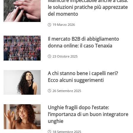
Manicure impeccabile anche a casa:
le soluzioni pratiche più apprezzate
del momento
19 Marzo 2026
Il mercato B2B di abbigliamento
donna online: il caso Tenaxia
23 Ottobre 2025
A chi stanno bene i capelli neri?
Ecco alcuni suggerimenti
26 Settembre 2025
Unghie fragili dopo l’estate:
l’importanza di un buon integratore
unghie
18 Settembre 2025