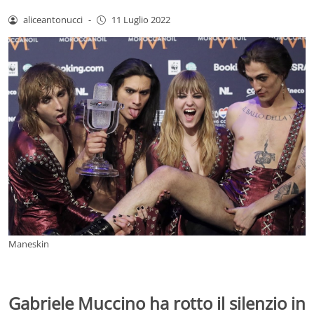
aliceantonucci
-
11 Luglio 2022
Maneskin
Gabriele Muccino ha rotto il silenzio in