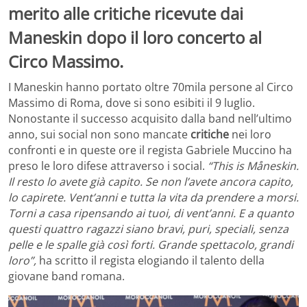
merito alle critiche ricevute dai
Maneskin dopo il loro concerto al
Circo Massimo.
I Maneskin hanno portato oltre 70mila persone al Circo
Massimo di Roma, dove si sono esibiti il 9 luglio.
Nonostante il successo acquisito dalla band nell’ultimo
anno, sui social non sono mancate
critiche
nei loro
confronti e in queste ore il regista Gabriele Muccino ha
preso le loro difese attraverso i social.
“This is Måneskin.
Il resto lo avete già capito. Se non l’avete ancora capito,
lo capirete. Vent’anni e tutta la vita da prendere a morsi.
Torni a casa ripensando ai tuoi, di vent’anni. E a quanto
questi quattro ragazzi siano bravi, puri, speciali, senza
pelle e le spalle già così forti. Grande spettacolo, grandi
loro”,
ha scritto il regista elogiando il talento della
giovane band romana.