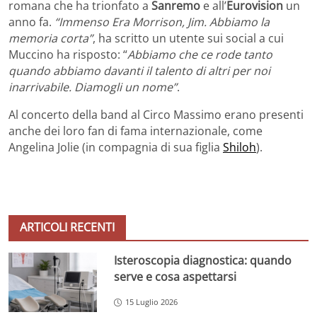
romana che ha trionfato a
Sanremo
e all’
Eurovision
un
anno fa.
“Immenso Era Morrison, Jim. Abbiamo la
memoria corta”
, ha scritto un utente sui social a cui
Muccino ha risposto: “
Abbiamo che ce rode tanto
quando abbiamo davanti il talento di altri per noi
inarrivabile. Diamogli un nome”
.
Al concerto della band al Circo Massimo erano presenti
anche dei loro fan di fama internazionale, come
Angelina Jolie (in compagnia di sua figlia
Shiloh
).
ARTICOLI RECENTI
Isteroscopia diagnostica: quando
serve e cosa aspettarsi
15 Luglio 2026