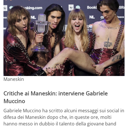
Maneskin
Critiche ai Maneskin: interviene Gabriele
Muccino
Gabriele Muccino ha scritto alcuni messaggi sui social in
difesa dei Maneskin dopo che, in queste ore, molti
hanno messo in dubbio il talento della giovane band