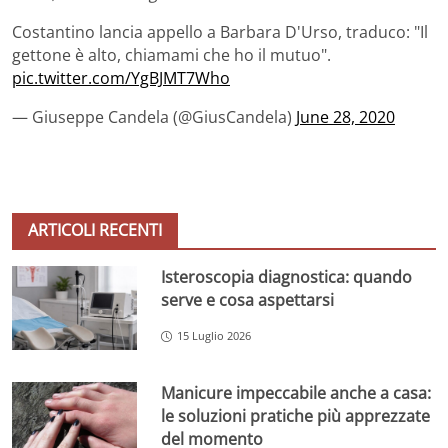
Costantino lancia appello a Barbara D'Urso, traduco: "Il
gettone è alto, chiamami che ho il mutuo".
pic.twitter.com/YgBJMT7Who
— Giuseppe Candela (@GiusCandela)
June 28, 2020
ARTICOLI RECENTI
Isteroscopia diagnostica: quando
serve e cosa aspettarsi
15 Luglio 2026
Manicure impeccabile anche a casa:
le soluzioni pratiche più apprezzate
del momento