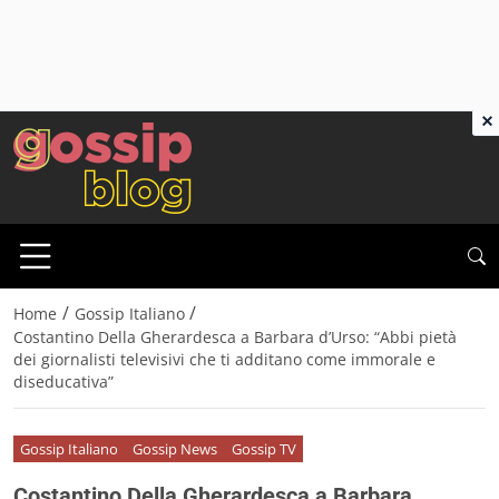
×
/
/
Home
Gossip Italiano
Costantino Della Gherardesca a Barbara d’Urso: “Abbi pietà
dei giornalisti televisivi che ti additano come immorale e
diseducativa”
Gossip Italiano
Gossip News
Gossip TV
Costantino Della Gherardesca a Barbara