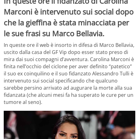
In queste ore il fidanzato di Carolina
Marconi è intervenuto sui social dopo
che la gieffina è stata minacciata per
le sue frasi su Marco Bellavia.
In queste ore il web è insorto in difesa di Marco Bellavia,
uscito dalla casa del GF Vip dopo esser stato preso di
mira dai suoi compagni d’avventura. Carolina Marconi è
finita nell’occhio del ciclone per aver definito “patetico”
il suo ex coinquilino e il suo fidanzato Alessandro Tulli è
intervenuto sui social specificando che qualcuno
sarebbe persino arrivato ad augurare la morte alla sua
fidanzata (che alcuni mesi fa ha superato le cure per un
tumore al seno).