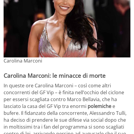
Carolina Marconi
Carolina Marconi: le minacce di morte
In queste ore Carolina Marconi – così come altri
concorrenti del GF Vip – è finita nell’occhio del ciclone
per essersi scagliata contro Marco Bellavia, che ha
lasciato la casa del GF Vip tra enormi
polemiche
e
bufere. Il fidanzato della concorrente, Alessandro Tulli,
ha deciso di prendere le sue difese via social dopo che
in moltissimi tra i fan del programma si sono scagliati
contro di lei, arrivando persino ad augurarle che il suo