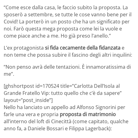
“Come esce dalla casa, le faccio subito la proposta. La
sposerò a settembre, se tutte le cose vanno bene per il
Covid! La porterò in un posto che ha un significato per
noi. Farò questa mega proposta come lei la vuole e
come piace anche a me. Ho già preso l’anello.”
L’ex protagonista
si fida cecamente della fidanzata
e
non teme che possa subire il fascino degli altri inquilini:
“Non penso avrà delle tentazioni. È innamoratissima di
me”.
[ghshortpost id=170524 title=”Carlotta Dell’Isola al
Grande Fratello Vip: tutto quello che c’è da sapere”
layout=”post_inside”]
Nello ha lanciato un appello ad Alfonso Signorini per
farle una vera e propria
proposta di matrimonio
all’interno del loft di Cinecittà (come capitato, qualche
anno fa, a Daniele Bossari e Filippa Lagerback):