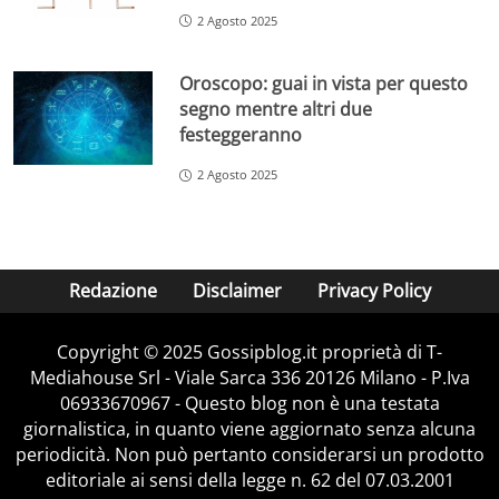
2 Agosto 2025
Oroscopo: guai in vista per questo
segno mentre altri due
festeggeranno
2 Agosto 2025
Redazione
Disclaimer
Privacy Policy
Copyright © 2025 Gossipblog.it proprietà di T-
Mediahouse Srl - Viale Sarca 336 20126 Milano - P.Iva
06933670967 - Questo blog non è una testata
giornalistica, in quanto viene aggiornato senza alcuna
periodicità. Non può pertanto considerarsi un prodotto
editoriale ai sensi della legge n. 62 del 07.03.2001