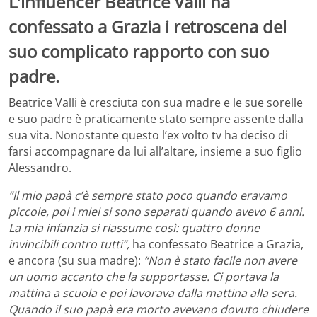
L’influencer Beatrice Valli ha
confessato a Grazia i retroscena del
suo complicato rapporto con suo
padre.
Beatrice Valli è cresciuta con sua madre e le sue sorelle
e suo padre è praticamente stato sempre assente dalla
sua vita. Nonostante questo l’ex volto tv ha deciso di
farsi accompagnare da lui all’altare, insieme a suo figlio
Alessandro.
“Il mio papà c’è sempre stato poco quando eravamo
piccole, poi i miei si sono separati quando avevo 6 anni.
La mia infanzia si riassume così: quattro donne
invincibili contro tutti”,
ha confessato Beatrice a Grazia,
e ancora (su sua madre):
“Non è stato facile non avere
un uomo accanto che la supportasse. Ci portava la
mattina a scuola e poi lavorava dalla mattina alla sera.
Quando il suo papà era morto avevano dovuto chiudere