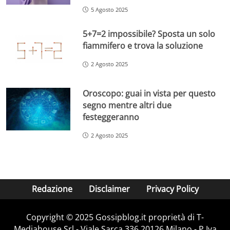
5 Agosto 2025
5+7=2 impossibile? Sposta un solo
fiammifero e trova la soluzione
2 Agosto 2025
Oroscopo: guai in vista per questo
segno mentre altri due
festeggeranno
2 Agosto 2025
Redazione
Disclaimer
Privacy Policy
Copyright © 2025 Gossipblog.it proprietà di T-
Mediahouse Srl - Viale Sarca 336 20126 Milano - P.Iva