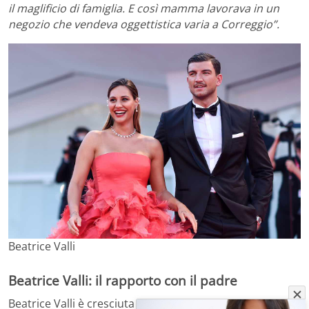
il maglificio di famiglia. E così mamma lavorava in un
negozio che vendeva oggettistica varia a Correggio”.
Beatrice Valli
Beatrice Valli: il rapporto con il padre
Beatrice Valli è cresciuta insieme alle sue sorelle,