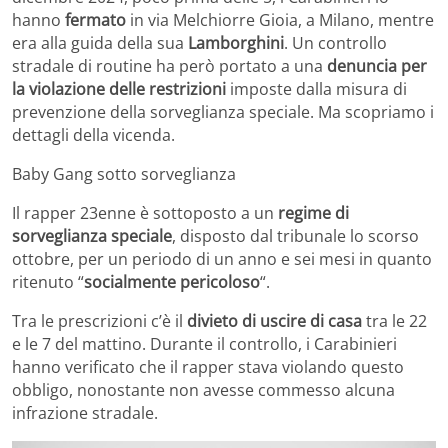
hanno
fermato
in via Melchiorre Gioia, a Milano, mentre
era alla guida della sua
Lamborghini
. Un controllo
stradale di routine ha però portato a una
denuncia per
la violazione delle restrizioni
imposte dalla misura di
prevenzione della sorveglianza speciale. Ma scopriamo i
dettagli della vicenda.
Baby Gang sotto sorveglianza
Il rapper 23enne è sottoposto a un
regime di
sorveglianza speciale
, disposto dal tribunale lo scorso
ottobre, per un periodo di un anno e sei mesi in quanto
ritenuto “
socialmente pericoloso
“.
Tra le prescrizioni c’è il
divieto di uscire di casa
tra le 22
e le 7 del mattino. Durante il controllo, i Carabinieri
hanno verificato che il rapper stava violando questo
obbligo, nonostante non avesse commesso alcuna
infrazione stradale.