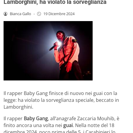
Lamborghini, ha violato la sorveglianza
Bianca Gallo
-
19 Dicembre 2024
Il rapper Baby Gang finisce di nuovo nei guai con la
legge: ha violato la sorveglianza speciale, beccato in
Lamborghini.
Il rapper
Baby Gang
, all’anagrafe Zaccaria Mouhib, è
finito ancora una volta nei
guai
. Nella notte del 18
dicembre 2024, poco prima delle 5, i Carabinieri lo