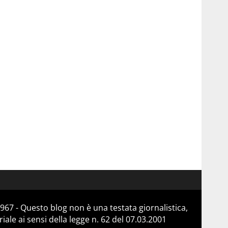
967 - Questo blog non è una testata giornalistica,
le ai sensi della legge n. 62 del 07.03.2001