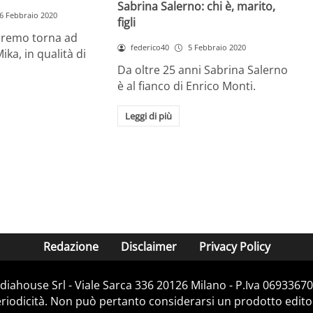
Sabrina Salerno: chi è, marito,
6 Febbraio 2020
figli
anremo torna ad
federico40
5 Febbraio 2020
ka, in qualità di
Da oltre 25 anni Sabrina Salerno
è al fianco di Enrico Monti.
Leggi di più
Redazione
Disclaimer
Privacy Policy
iahouse Srl - Viale Sarca 336 20126 Milano - P.Iva 06933670
iodicità. Non può pertanto considerarsi un prodotto editoria