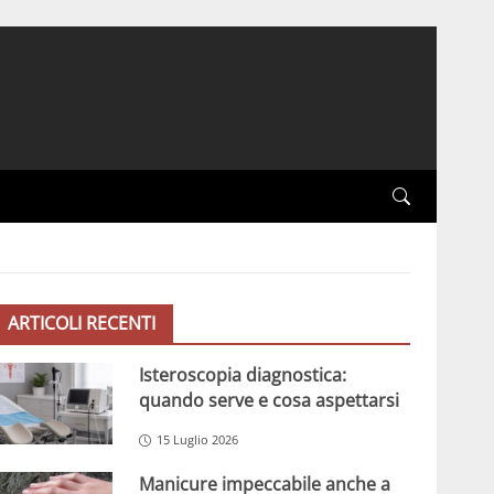
ARTICOLI RECENTI
Isteroscopia diagnostica:
quando serve e cosa aspettarsi
15 Luglio 2026
Manicure impeccabile anche a