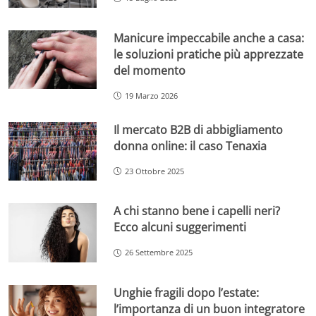
Manicure impeccabile anche a casa:
le soluzioni pratiche più apprezzate
del momento
19 Marzo 2026
Il mercato B2B di abbigliamento
donna online: il caso Tenaxia
23 Ottobre 2025
A chi stanno bene i capelli neri?
Ecco alcuni suggerimenti
26 Settembre 2025
Unghie fragili dopo l’estate:
l’importanza di un buon integratore