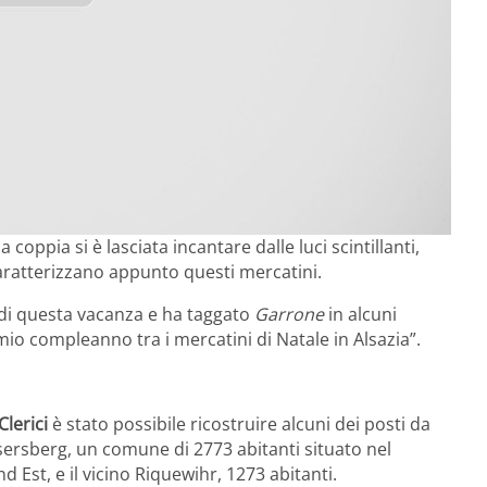
 coppia si è lasciata incantare dalle luci scintillanti,
caratterizzano appunto questi mercatini.
i di questa vacanza e ha taggato
Garrone
in alcuni
 mio compleanno tra i mercatini di Natale in Alsazia”.
Clerici
è stato possibile ricostruire alcuni dei posti da
Kaysersberg, un comune di 2773 abitanti situato nel
 Est, e il vicino Riquewihr, 1273 abitanti.