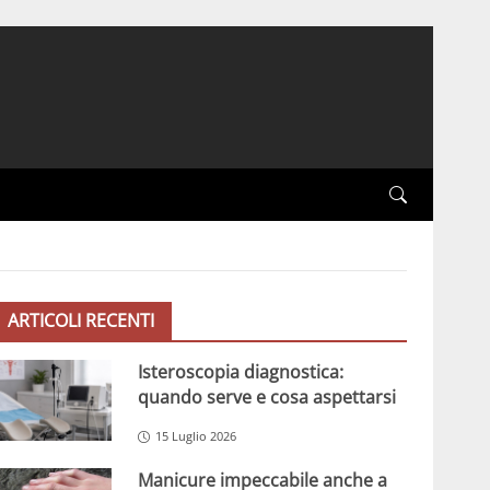
ARTICOLI RECENTI
Isteroscopia diagnostica:
quando serve e cosa aspettarsi
15 Luglio 2026
Manicure impeccabile anche a