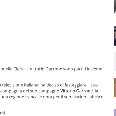
nella Clerici e Vittorio Garrone sono partiti insieme
a televisione italiana, ha deciso di festeggiare il suo
In compagnia del suo compagno
Vittorio Garrone
, la
, una regione francese nota per il suo fascino fiabesco,
imi