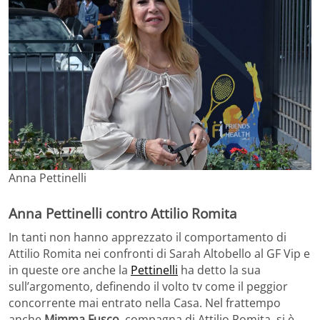
Anna Pettinelli
Anna Pettinelli contro Attilio Romita
In tanti non hanno apprezzato il comportamento di
Attilio Romita nei confronti di Sarah Altobello al GF Vip e
in queste ore anche la
Pettinelli
ha detto la sua
sull’argomento, definendo il volto tv come il peggior
concorrente mai entrato nella Casa. Nel frattempo
anche
Mimma Fusco
, compagna di Attilio Romita, si è