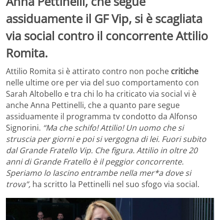
Anna Pettinelli, che segue
assiduamente il GF Vip, si è scagliata
via social contro il concorrente Attilio
Romita.
Attilio Romita si è attirato contro non poche
critiche
nelle ultime ore per via del suo comportamento con
Sarah Altobello e tra chi lo ha criticato via social vi è
anche Anna Pettinelli, che a quanto pare segue
assiduamente il programma tv condotto da Alfonso
Signorini.
“Ma che schifo! Attilio! Un uomo che si
struscia per giorni e poi si vergogna di lei. Fuori subito
dal Grande Fratello Vip. Che figura. Attilio in oltre 20
anni di Grande Fratello è il peggior concorrente.
Speriamo lo lascino entrambe nella mer*a dove si
trova”,
ha scritto la Pettinelli nel suo sfogo via social.