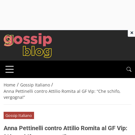
×
/
/
Home
Gossip Italiano
Anna Pettinelli contro Attilio Romita al GF Vip: “Che schifo,
vergogna!”
Gossip Italiano
Anna Pettinelli contro Attilio Romita al GF Vip: