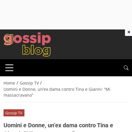
×
/
/
Home
Gossip TV
Uomini e Donne, un’ex dama contro Tina e Gianni: “Mi
massacravano”
Gossip TV
Uomini e Donne, un’ex dama contro Tina e