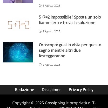
5 Agosto 2025
5+7=2 impossibile? Sposta un solo
fiammifero e trova la soluzione
2 Agosto 2025
Oroscopo: guai in vista per questo
segno mentre altri due
festeggeranno
2 Agosto 2025
Redazione
Disclaimer
Privacy Policy
Copyright © 2025 Gossipblog.it proprietà di T-