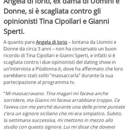
Angela di Iorio, ex dama di Uomini e
Donne, si è scagliata contro gli
opinionisti Tina Cipollari e Gianni
Sperti.
A quanto pare
Angela di Iorio
– lontana da Uomini e
Donne da circa 3 anni – non ha conservato un buon
ricordo di Tina Cipollari e Gianni Sperti, e infatti si è
scagliata contro i due opinionisti del dating show in
un’intervista a Piùdonna.it, dove ha affermato che loro
sarebbero stati soliti “massacrarla” durante la sua
partecipazione al programma tv.
“
Mi massacravano. Tina magari mi faceva anche
sorridere, ma Gianni mi faceva arrabbiare troppo. Ce
l’aveva con me perché durante una delle prime puntate
c’era un signore siciliano che mi era simpatico. Subito,
la settimana successiva, mi mettono in mezzo allo
studio con questo signore. Lui mi disse che dovevo