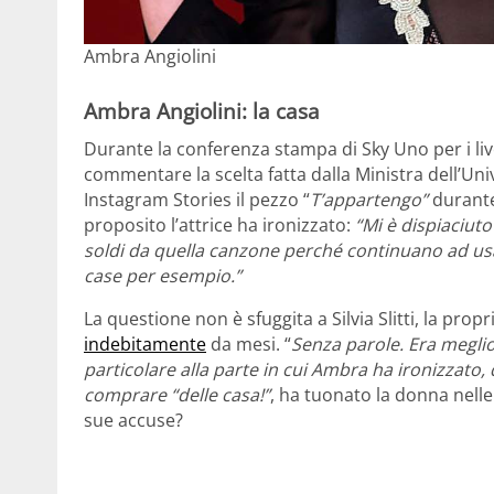
Ambra Angiolini
Ambra Angiolini: la casa
Durante la conferenza stampa di Sky Uno per i live
commentare la scelta fatta dalla Ministra dell’Uni
Instagram Stories il pezzo “
T’appartengo”
durante
proposito l’attrice ha ironizzato:
“Mi è dispiaciuto
soldi da quella canzone perché continuano ad usa
case per esempio.”
La questione non è sfuggita a Silvia Slitti, la propr
indebitamente
da mesi. “
Senza parole. Era meglio
particolare alla parte in cui Ambra ha ironizzato
comprare “delle casa!”
, ha tuonato la donna nelle
sue accuse?