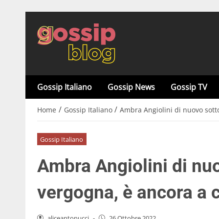
Gossip Italiano
Gossip News
Gossip TV
/
/
Home
Gossip Italiano
Ambra Angiolini di nuovo sott
Gossip Italiano
Ambra Angiolini di nu
vergogna, è ancora a 
aliceantonucci
-
26 Ottobre 2022