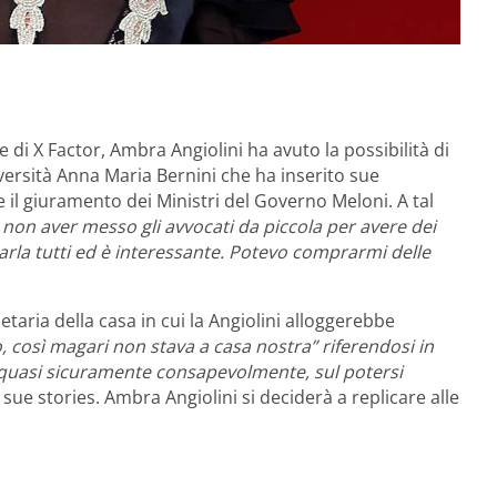
 di X Factor, Ambra Angiolini ha avuto la possibilità di
versità Anna Maria Bernini che ha inserito sue
 il giuramento dei Ministri del Governo Meloni. A tal
 non aver messo gli avvocati da piccola per avere dei
rla tutti ed è interessante. Potevo comprarmi delle
ietaria della casa in cui la Angiolini alloggerebbe
, così magari non stava a casa nostra” riferendosi in
, quasi sicuramente consapevolmente, sul potersi
 sue stories. Ambra Angiolini si deciderà a replicare alle