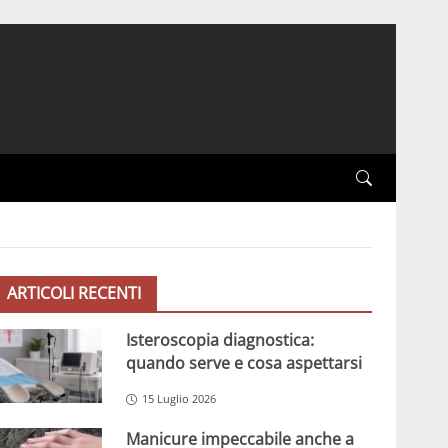
ARTICOLI RECENTI
Isteroscopia diagnostica:
quando serve e cosa aspettarsi
15 Luglio 2026
Manicure impeccabile anche a