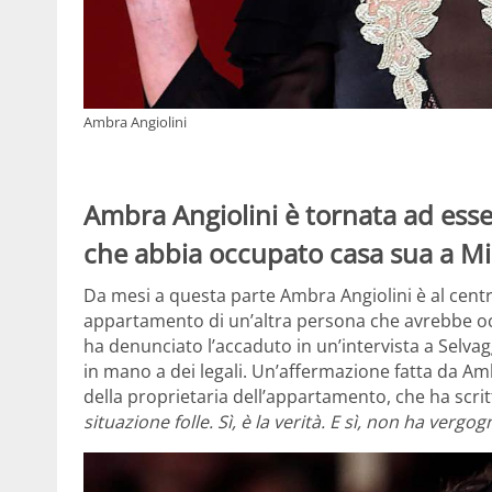
Ambra Angiolini
Ambra Angiolini è tornata ad ess
che abbia occupato casa sua a Mi
Da mesi a questa parte Ambra Angiolini è al centr
appartamento di un’altra persona che avrebbe occ
ha denunciato l’accaduto in un’intervista a Selva
in mano a dei legali. Un’affermazione fatta da Amb
della proprietaria dell’appartamento, che ha scrit
situazione folle. Sì, è la verità. E sì, non ha vergog