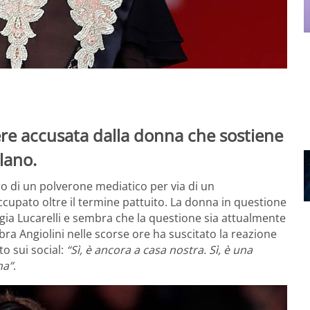
ere accusata dalla donna che sostiene
lano.
o di un polverone mediatico per via di un
upato oltre il termine pattuito. La donna in questione
ggia Lucarelli e sembra che la questione sia attualmente
ra Angiolini nelle scorse ore ha suscitato la reazione
to sui social:
“Sì, è ancora a casa nostra. Sì, è una
na”
.