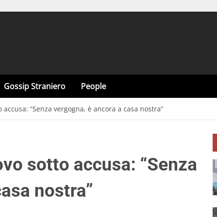
Gossip Straniero
People
o accusa: “Senza vergogna, è ancora a casa nostra”
ovo sotto accusa: “Senza
casa nostra”