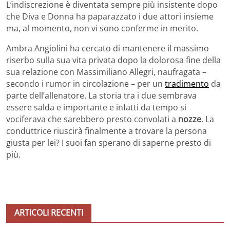
L’indiscrezione è diventata sempre più insistente dopo
che Diva e Donna ha paparazzato i due attori insieme
ma, al momento, non vi sono conferme in merito.
Ambra Angiolini ha cercato di mantenere il massimo
riserbo sulla sua vita privata dopo la dolorosa fine della
sua relazione con Massimiliano Allegri, naufragata –
secondo i rumor in circolazione – per un
tradimento
da
parte dell’allenatore. La storia tra i due sembrava
essere salda e importante e infatti da tempo si
vociferava che sarebbero presto convolati a
nozze
. La
conduttrice riuscirà finalmente a trovare la persona
giusta per lei? I suoi fan sperano di saperne presto di
più.
ARTICOLI RECENTI