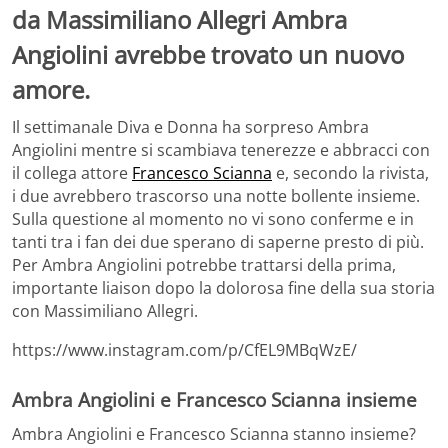
da Massimiliano Allegri Ambra
Angiolini avrebbe trovato un nuovo
amore.
Il settimanale Diva e Donna ha sorpreso Ambra
Angiolini mentre si scambiava tenerezze e abbracci con
il collega attore
Francesco Scianna
e, secondo la rivista,
i due avrebbero trascorso una notte bollente insieme.
Sulla questione al momento no vi sono conferme e in
tanti tra i fan dei due sperano di saperne presto di più.
Per Ambra Angiolini potrebbe trattarsi della prima,
importante liaison dopo la dolorosa fine della sua storia
con Massimiliano Allegri.
https://www.instagram.com/p/CfEL9MBqWzE/
Ambra Angiolini e Francesco Scianna insieme
Ambra Angiolini e Francesco Scianna stanno insieme?