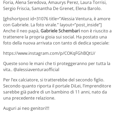
Foria, Alena Seredova, Amaurys Perez, Laura Torrisi,
Sergio Friscia, Samantha De Grenet, Elena Barolo.
[ghshortpost id=31076 title=”Alessia Ventura, è amore
con Gabriele. La foto virale.” layout=”post_inside”]
Anche il neo papà,
Gabriele Schembari
non è riuscito a
trattenere la propria gioia sui social. Ha postato una
foto della nuova arrivata con tanto di dedica speciale:
https://www.instagram.com/p/COKqFGhBQtU/
Queste sono le mani che ti proteggeranno per tutta la
vita.. @alessiaventuraofficial
Per l’ex calciatore, si tratterebbe del secondo figlio.
Secondo quanto riporta il portale DiLei, l’imprenditore
sarebbe già padre di un bambino di 11 anni, nato da
una precedente relazione.
Auguri ai neo genitori!!!