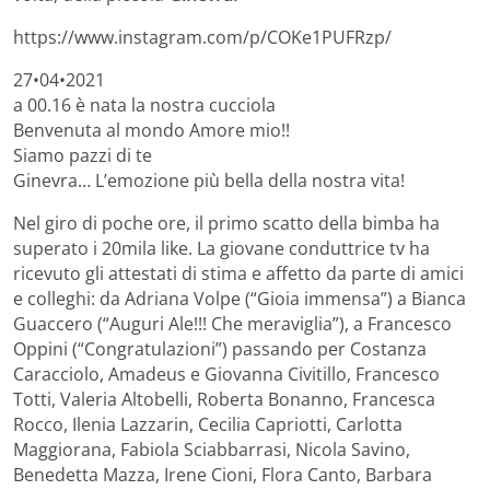
https://www.instagram.com/p/COKe1PUFRzp/
27•04•2021
a 00.16 è nata la nostra cucciola
Benvenuta al mondo Amore mio!!
Siamo pazzi di te
Ginevra… L’emozione più bella della nostra vita!
Nel giro di poche ore, il primo scatto della bimba ha
superato i 20mila like. La giovane conduttrice tv ha
ricevuto gli attestati di stima e affetto da parte di amici
e colleghi: da Adriana Volpe (“Gioia immensa”) a Bianca
Guaccero (“Auguri Ale!!! Che meraviglia”), a Francesco
Oppini (“Congratulazioni”) passando per Costanza
Caracciolo, Amadeus e Giovanna Civitillo, Francesco
Totti, Valeria Altobelli, Roberta Bonanno, Francesca
Rocco, Ilenia Lazzarin, Cecilia Capriotti, Carlotta
Maggiorana, Fabiola Sciabbarrasi, Nicola Savino,
Benedetta Mazza, Irene Cioni, Flora Canto, Barbara