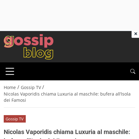
×
/
/
Home
Gossip TV
Nicolas Vaporidis chiama Luxuria al maschile: bufera all’Isola
dei Famosi
Gossip TV
Nicolas Vaporidis chiama Luxuria al maschile: