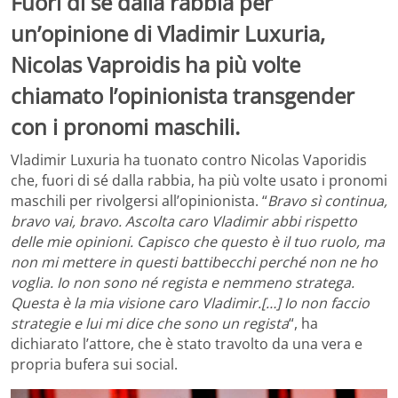
Fuori di sé dalla rabbia per
un’opinione di Vladimir Luxuria,
Nicolas Vaproidis ha più volte
chiamato l’opinionista transgender
con i pronomi maschili.
Vladimir Luxuria ha tuonato contro Nicolas Vaporidis
che, fuori di sé dalla rabbia, ha più volte usato i pronomi
maschili per rivolgersi all’opinionista. “
Bravo sì continua,
bravo vai, bravo. Ascolta caro Vladimir abbi rispetto
delle mie opinioni. Capisco che questo è il tuo ruolo, ma
non mi mettere in questi battibecchi perché non ne ho
voglia. Io non sono né regista e nemmeno stratega.
Questa è la mia visione caro Vladimir.[…] Io non faccio
strategie e lui mi dice che sono un regista
“, ha
dichiarato l’attore, che è stato travolto da una vera e
propria bufera sui social.