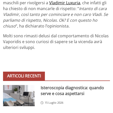
maschili per rivolgersi a
Vladimir Luxuria
, che infatti gli
ha chiesto di non mancarle di rispetto: “
Intanto dì cara
Vladimir, così tanto per cominciare e non caro Vladi. Se
parliamo di rispetto, Nicolas. Ok? E con questo ho
chiuso
“, ha dichiarato l’opinionista.
Molti sono rimasti delusi dal comportamento di Nicolas
Vaporidis e sono curiosi di sapere se la vicenda avrà
ulteriori sviluppi.
ARTICOLI RECENTI
Isteroscopia diagnostica: quando
serve e cosa aspettarsi
15 Luglio 2026