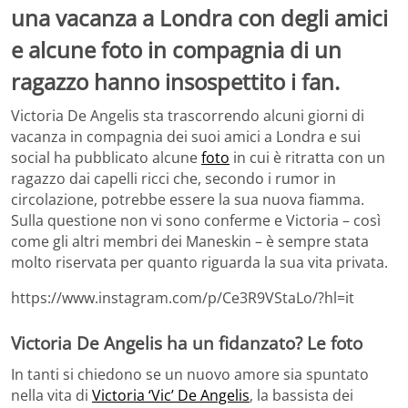
una vacanza a Londra con degli amici
e alcune foto in compagnia di un
ragazzo hanno insospettito i fan.
Victoria De Angelis sta trascorrendo alcuni giorni di
vacanza in compagnia dei suoi amici a Londra e sui
social ha pubblicato alcune
foto
in cui è ritratta con un
ragazzo dai capelli ricci che, secondo i rumor in
circolazione, potrebbe essere la sua nuova fiamma.
Sulla questione non vi sono conferme e Victoria – così
come gli altri membri dei Maneskin – è sempre stata
molto riservata per quanto riguarda la sua vita privata.
https://www.instagram.com/p/Ce3R9VStaLo/?hl=it
Victoria De Angelis ha un fidanzato? Le foto
In tanti si chiedono se un nuovo amore sia spuntato
nella vita di
Victoria ‘Vic’ De Angelis
, la bassista dei