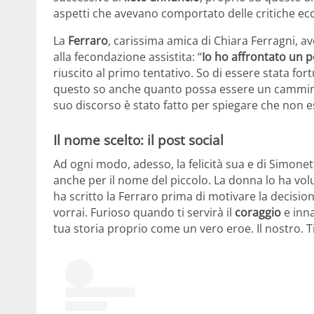
aspetti che avevano comportato delle critiche ecc
La
Ferraro
, carissima amica di Chiara Ferragni, ave
alla fecondazione assistita: “
Io ho affrontato un p
riuscito al primo tentativo. So di essere stata fo
questo so anche quanto possa essere un cammi
suo discorso è stato fatto per spiegare che non esis
Il nome scelto: il post social
Ad ogni modo, adesso, la felicità sua e di Simon
anche per il nome del piccolo. La donna lo ha vo
ha scritto la Ferraro prima di motivare la decisio
vorrai. Furioso quando ti servirà il
coraggio
e inn
tua storia proprio come un vero eroe. Il nostro. Ti