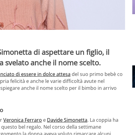
monetta di aspettare un figlio, il
 svelato anche il nome scelto.
ciato di essere in dolce attesa
del suo primo bebè co
a felicità e anche le varie difficoltà avute nel
spiegare anche il nome scelto per il bimbo in arrivo
vo
er
Veronica Ferraro
e
Davide Simonetta
. La coppia ha
e questo bel regalo. Nel corso della settimane
argomento la donna aveva voluto rimarcare alcuni