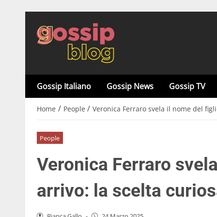
Gossip Italiano
Gossip News
Gossip TV
/
/
Home
People
Veronica Ferraro svela il nome del figli
People
Veronica Ferraro svela 
arrivo: la scelta curio
Bianca Gallo
-
24 Marzo 2025