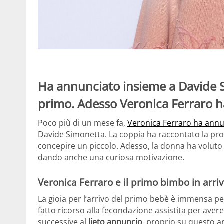
Ha annunciato insieme a Davide Si
primo. Adesso Veronica Ferraro ha
Poco più di un mese fa,
Veronica Ferraro ha annun
Davide Simonetta. La coppia ha raccontato la propri
concepire un piccolo. Adesso, la donna ha voluto 
dando anche una curiosa motivazione.
Veronica Ferraro e il primo bimbo in arri
La gioia per l’arrivo del primo bebè è immensa p
fatto ricorso alla fecondazione assistita per aver
successive al
lieto annuncio
, proprio su questo 