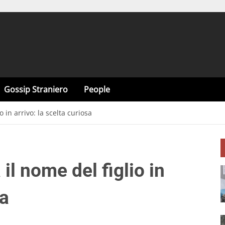
Gossip Straniero
People
o in arrivo: la scelta curiosa
il nome del figlio in
sa