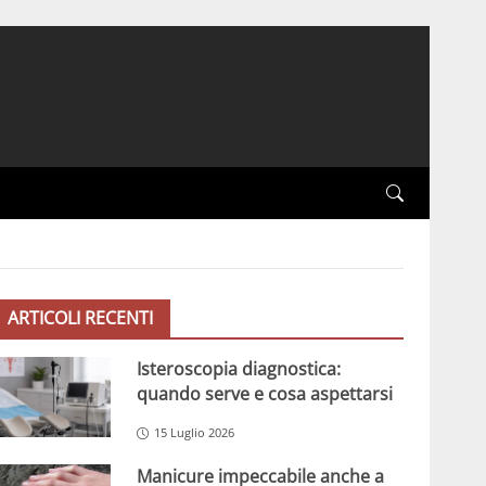
ARTICOLI RECENTI
Isteroscopia diagnostica:
quando serve e cosa aspettarsi
15 Luglio 2026
Manicure impeccabile anche a