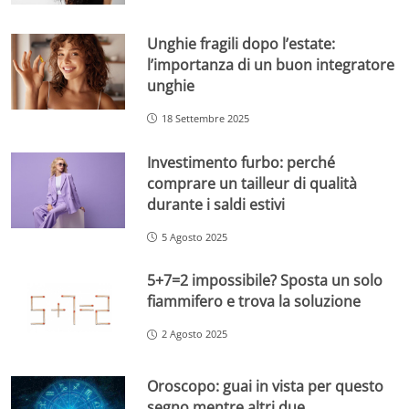
Unghie fragili dopo l’estate:
l’importanza di un buon integratore
unghie
18 Settembre 2025
Investimento furbo: perché
comprare un tailleur di qualità
durante i saldi estivi
5 Agosto 2025
5+7=2 impossibile? Sposta un solo
fiammifero e trova la soluzione
2 Agosto 2025
Oroscopo: guai in vista per questo
segno mentre altri due