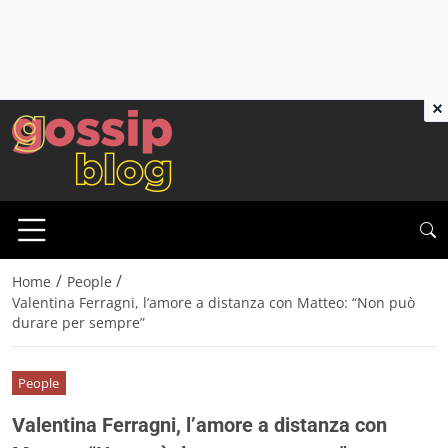
×
/
/
Home
People
Valentina Ferragni, l’amore a distanza con Matteo: “Non può
durare per sempre”
People
Valentina Ferragni, l’amore a distanza con