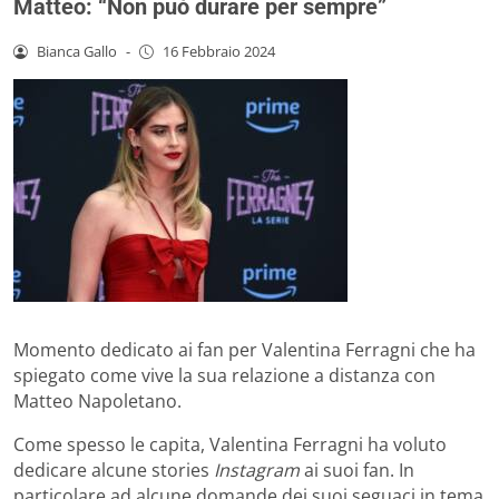
Matteo: “Non può durare per sempre”
Bianca Gallo
-
16 Febbraio 2024
Momento dedicato ai fan per Valentina Ferragni che ha
spiegato come vive la sua relazione a distanza con
Matteo Napoletano.
Come spesso le capita, Valentina Ferragni ha voluto
dedicare alcune stories
Instagram
ai suoi fan. In
particolare ad alcune domande dei suoi seguaci in tema