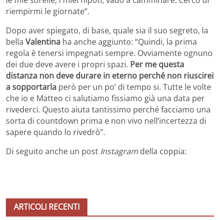
riempirmi le giornate”.
Dopo aver spiegato, di base, quale sia il suo segreto, la
bella
Valentina
ha anche aggiunto: “Quindi, la prima
regola è tenersi impegnati sempre. Ovviamente ognuno
dei due deve avere i propri spazi.
Per me questa
distanza non deve durare in eterno perché non riuscirei
a sopportarla
però per un po’ di tempo si. Tutte le volte
che io e Matteo ci salutiamo fissiamo già una data per
rivederci. Questo aiuta tantissimo perché facciamo una
sorta di countdown prima e non vivo nell’incertezza di
sapere quando lo rivedrò”.
Di seguito anche un post
Instagram
della coppia:
ARTICOLI RECENTI