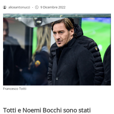
aliceantonucci
-
9 Dicembre 2022
Francesco Totti
Totti e Noemi Bocchi sono stati