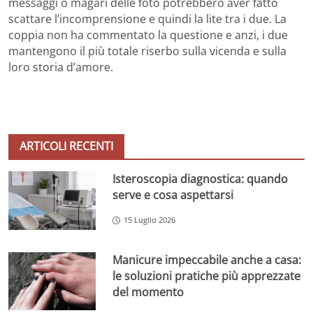
messaggi o magari delle foto potrebbero aver fatto
scattare l’incomprensione e quindi la lite tra i due. La
coppia non ha commentato la questione e anzi, i due
mantengono il più totale riserbo sulla vicenda e sulla
loro storia d’amore.
ARTICOLI RECENTI
Isteroscopia diagnostica: quando
serve e cosa aspettarsi
15 Luglio 2026
Manicure impeccabile anche a casa:
le soluzioni pratiche più apprezzate
del momento