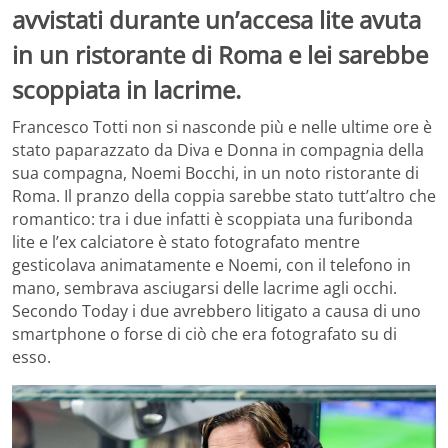
avvistati durante un’accesa lite avuta
in un ristorante di Roma e lei sarebbe
scoppiata in lacrime.
Francesco Totti non si nasconde più e nelle ultime ore è
stato paparazzato da Diva e Donna in compagnia della
sua compagna, Noemi Bocchi, in un noto ristorante di
Roma. Il pranzo della coppia sarebbe stato tutt’altro che
romantico: tra i due infatti è scoppiata una furibonda
lite e l’ex calciatore è stato fotografato mentre
gesticolava animatamente e Noemi, con il telefono in
mano, sembrava asciugarsi delle lacrime agli occhi.
Secondo Today i due avrebbero litigato a causa di uno
smartphone o forse di ciò che era fotografato su di
esso.