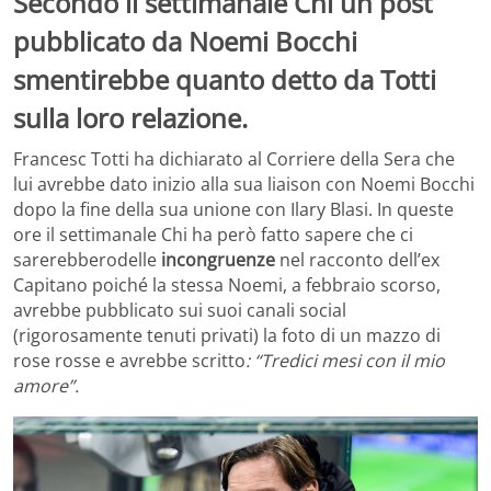
Secondo il settimanale Chi un post
pubblicato da Noemi Bocchi
smentirebbe quanto detto da Totti
sulla loro relazione.
Francesc Totti ha dichiarato al Corriere della Sera che
lui avrebbe dato inizio alla sua liaison con Noemi Bocchi
dopo la fine della sua unione con Ilary Blasi. In queste
ore il settimanale Chi ha però fatto sapere che ci
sarerebberodelle
incongruenze
nel racconto dell’ex
Capitano poiché la stessa Noemi, a febbraio scorso,
avrebbe pubblicato sui suoi canali social
(rigorosamente tenuti privati) la foto di un mazzo di
rose rosse e avrebbe scritto
: “Tredici mesi con il mio
amore”.