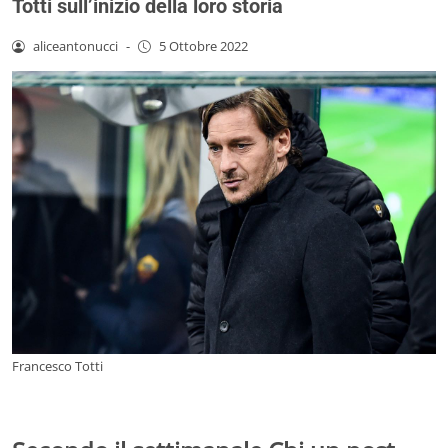
Totti sull’inizio della loro storia
aliceantonucci
-
5 Ottobre 2022
Francesco Totti