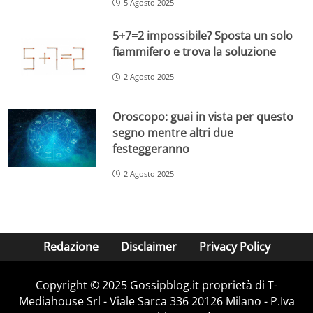
5 Agosto 2025
5+7=2 impossibile? Sposta un solo
fiammifero e trova la soluzione
2 Agosto 2025
Oroscopo: guai in vista per questo
segno mentre altri due
festeggeranno
2 Agosto 2025
Redazione
Disclaimer
Privacy Policy
Copyright © 2025 Gossipblog.it proprietà di T-
Mediahouse Srl - Viale Sarca 336 20126 Milano - P.Iva