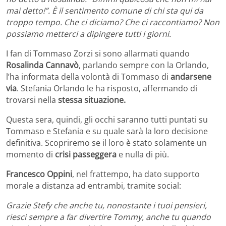
mai detto!”. È il sentimento comune di chi sta qui da
troppo tempo. Che ci diciamo? Che ci raccontiamo? Non
possiamo metterci a dipingere tutti i giorni.
I fan di Tommaso Zorzi si sono allarmati quando
Rosalinda Cannavò
, parlando sempre con la Orlando,
l’ha informata della volontà di Tommaso di
andarsene
via
. Stefania Orlando le ha risposto, affermando di
trovarsi nella
stessa situazione.
Questa sera, quindi, gli occhi saranno tutti puntati su
Tommaso e Stefania e su quale sarà la loro decisione
definitiva. Scopriremo se il loro è stato solamente un
momento di
crisi passeggera
e nulla di più.
Francesco Oppini
, nel frattempo, ha dato supporto
morale a distanza ad entrambi, tramite social:
Grazie Stefy che anche tu, nonostante i tuoi pensieri,
riesci sempre a far divertire Tommy, anche tu quando