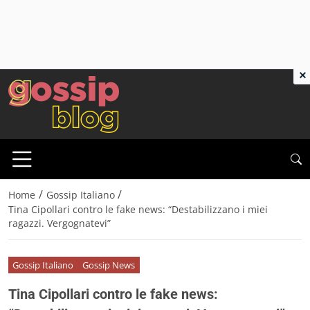
×
/
/
Home
Gossip Italiano
Tina Cipollari contro le fake news: “Destabilizzano i miei
ragazzi. Vergognatevi”
Gossip Italiano
Gossip News
Tina Cipollari contro le fake news: