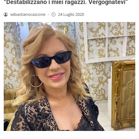
“Destabilizzano i miei ragazzi. Vergognatevi”
sebastianocascone
-
24 Luglio 2020