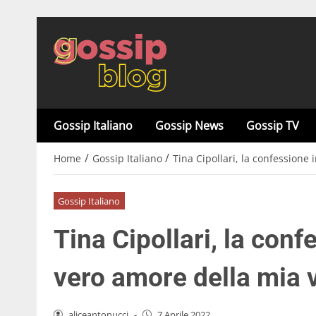
Gossip Italiano
Gossip News
Gossip TV
/
/
Home
Gossip Italiano
Tina Cipollari, la confessione 
Gossip Italiano
Tina Cipollari, la conf
vero amore della mia 
aliceantonucci
-
7 Aprile 2022