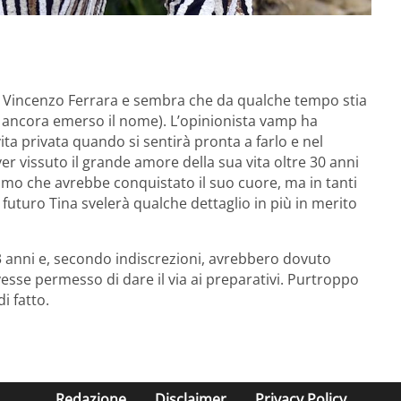
n Vincenzo Ferrara e sembra che da qualche tempo stia
 ancora emerso il nome). L’opinionista vamp ha
vita privata quando si sentirà pronta a farlo e nel
r vissuto il grande amore della sua vita oltre 30 anni
uomo che avrebbe conquistato il suo cuore, ma in tanti
n futuro Tina svelerà qualche dettaglio in più in merito
 3 anni e, secondo indiscrezioni, avrebbero dovuto
se permesso di dare il via ai preparativi. Purtroppo
i fatto.
Redazione
Disclaimer
Privacy Policy