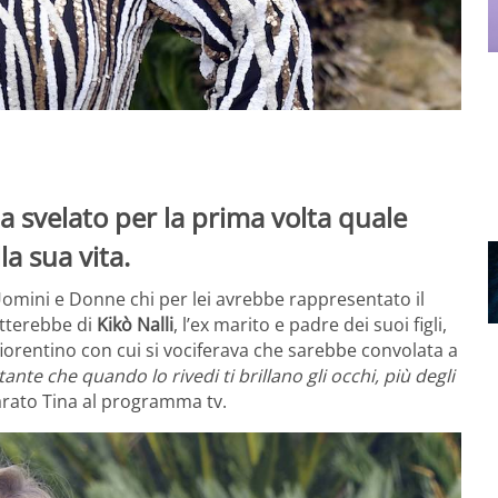
a svelato per la prima volta quale
a sua vita.
 Uomini e Donne chi per lei avrebbe rappresentato il
atterebbe di
Kikò Nalli
, l’ex marito e padre dei suoi figli,
e fiorentino con cui si vociferava che sarebbe convolata a
nte che quando lo rivedi ti brillano gli occhi, più degli
iarato Tina al programma tv.