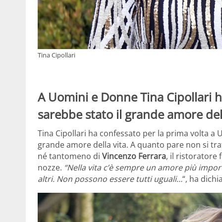
Tina Cipollari
A Uomini e Donne Tina Cipollari h
sarebbe stato il grande amore dell
Tina Cipollari ha confessato per la prima volta a
grande amore della vita. A quanto pare non si tr
né tantomeno di
Vincenzo Ferrara
, il ristorator
nozze.
“Nella vita c’è sempre un amore più importa
altri. Non possono essere tutti uguali…
“, ha dich