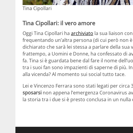
Tina Cipollari
Tina Cipollari: il vero amore
Oggi Tina Cipollari ha
archiviato
la sua liaison co
frequentando un’altra persona (di cui però non è
dichiarato che sarà lei stessa a parlare della sua 
frattempo, a Uomini e Donne, ha confessato di ave
fa. Tina si è guardata bene dal fare il nome dell’
tra i suoi fan sono impazienti di saperne di più. I
alla vicenda? Al momento sui social tutto tace.
Lei e Vincenzo Ferrara sono stati legati per circa
sposarsi
non appena l’emergenza Coronavirus aves
la storia tra i due si è presto conclusa in un nulla d