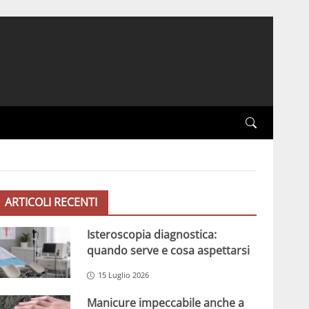
ARTICOLI RECENTI
Isteroscopia diagnostica:
quando serve e cosa aspettarsi
15 Luglio 2026
Manicure impeccabile anche a