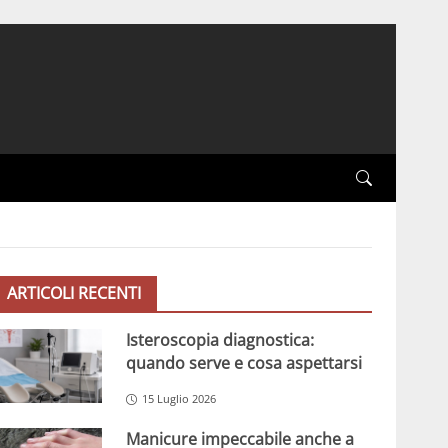
ARTICOLI RECENTI
Isteroscopia diagnostica:
quando serve e cosa aspettarsi
15 Luglio 2026
Manicure impeccabile anche a