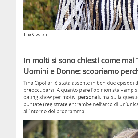
Tina Cipollari
In molti si sono chiesti come mai T
Uomini e Donne: scopriamo perch
Tina Cipollari è stata assente in ben due episodi 
preoccuparsi. A quanto pare l’opinionista vamp s
dating show per motivi
personali
, ma sulla quest
puntate (registrate entrambe nell’arco di un’uni
all’interno del programma.