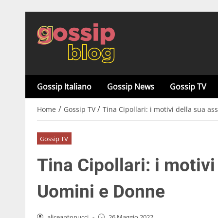
Gossip Italiano
Gossip News
Gossip TV
/
/
Home
Gossip TV
Tina Cipollari: i motivi della sua 
Gossip TV
Tina Cipollari: i motiv
Uomini e Donne
aliceantonucci
-
26 Maggio 2022