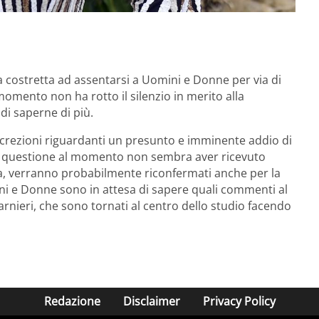
a costretta ad assentarsi a Uomini e Donne per via di
momento non ha rotto il silenzio in merito alla
 di saperne di più.
screzioni riguardanti un presunto e imminente addio di
la questione al momento non sembra aver ricevuto
na, verranno probabilmente riconfermati anche per la
ni e Donne sono in attesa di sapere quali commenti al
rnieri, che sono tornati al centro dello studio facendo
Redazione
Disclaimer
Privacy Policy