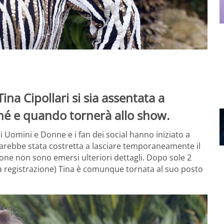
ina Cipollari si sia assentata a
é e quando tornerà allo show.
di Uomini e Donne e i fan dei social hanno iniziato a
arebbe stata costretta a lasciare temporaneamente il
ione non sono emersi ulteriori dettagli. Dopo sole 2
ca registrazione) Tina è comunque tornata al suo posto