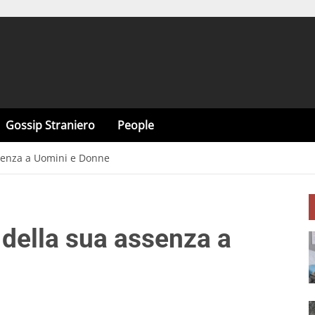
Gossip Straniero
People
assenza a Uomini e Donne
i della sua assenza a