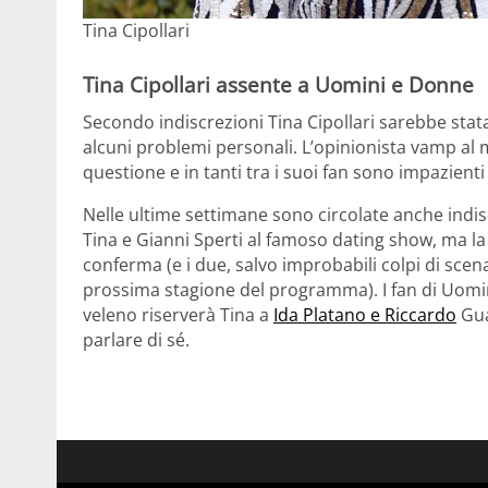
Tina Cipollari
Tina Cipollari assente a Uomini e Donne
Secondo indiscrezioni Tina Cipollari sarebbe stat
alcuni problemi personali. L’opinionista vamp al 
questione e in tanti tra i suoi fan sono impazienti
Nelle ultime settimane sono circolate anche indi
Tina e Gianni Sperti al famoso dating show, ma 
conferma (e i due, salvo improbabili colpi di sce
prossima stagione del programma). I fan di Uomi
veleno riserverà Tina a
Ida Platano e Riccardo
Gua
parlare di sé.