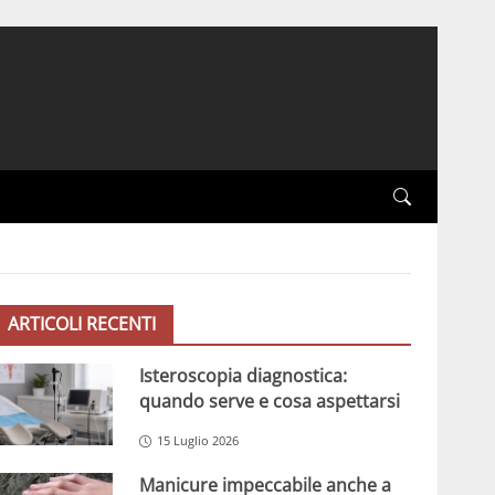
ARTICOLI RECENTI
Isteroscopia diagnostica:
quando serve e cosa aspettarsi
15 Luglio 2026
Manicure impeccabile anche a