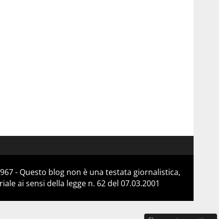
967 - Questo blog non è una testata giornalistica,
le ai sensi della legge n. 62 del 07.03.2001