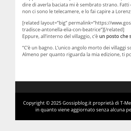
dire di averla baciata mi è sembrato strano. Fatti
non ci sono le telecamere, e lo fai capire a Lorenz
[related layout=”big” permalink=”https://www.gos
tradisce-antonella-elia-con-beatrice”][/related]
Eppure, all’interno del villaggio, c’è
un posto che s
“C’è un bagno. L’unico angolo morto dei villaggi s
Almeno per quanto riguarda la mia edizione, ti po
Copyright © 2025 Gossipblog.it proprietà di T-Med
in quanto viene aggiornato senza alcuna per