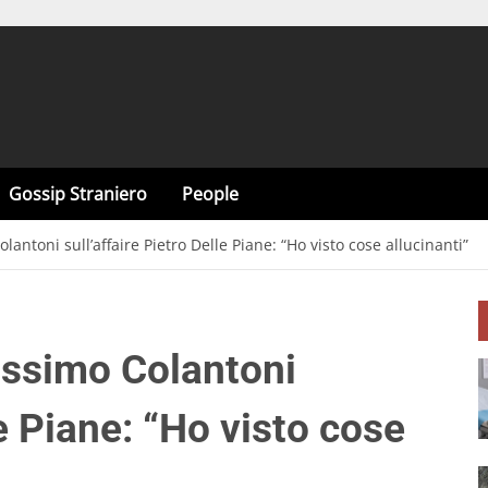
Gossip Straniero
People
ntoni sull’affaire Pietro Delle Piane: “Ho visto cose allucinanti”
assimo Colantoni
le Piane: “Ho visto cose