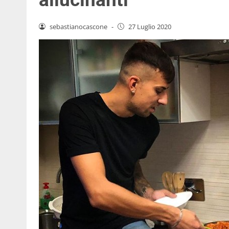
sebastianocascone
-
27 Luglio 2020