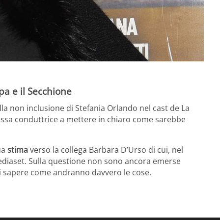
pa e il Secchione
alla non inclusione di Stefania Orlando nel cast de La
tessa conduttrice a mettere in chiaro come sarebbe
ua
stima
verso la collega Barbara D’Urso di cui, nel
diaset. Sulla questione non sono ancora emerse
di sapere come andranno davvero le cose.