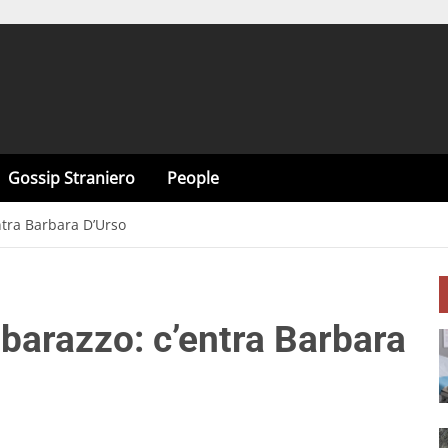
Gossip Straniero
People
ntra Barbara D’Urso
mbarazzo: c’entra Barbara