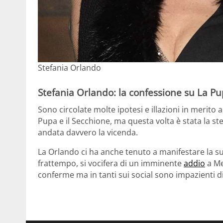
Stefania Orlando
Stefania Orlando: la confessione su La Pu
Sono circolate molte ipotesi e illazioni in merito 
Pupa e il Secchione, ma questa volta è stata la s
andata davvero la vicenda.
La Orlando ci ha anche tenuto a manifestare la s
frattempo, si vocifera di un imminente
addio
a Me
conferme ma in tanti sui social sono impazienti 