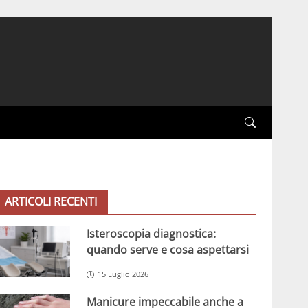
ARTICOLI RECENTI
Isteroscopia diagnostica:
quando serve e cosa aspettarsi
15 Luglio 2026
Manicure impeccabile anche a