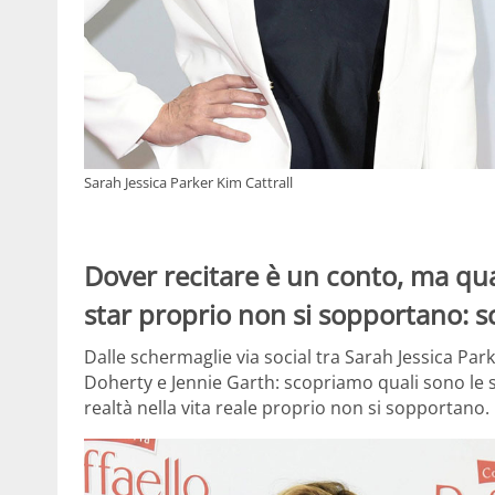
Sarah Jessica Parker Kim Cattrall
Dover recitare è un conto, ma quan
star proprio non si sopportano: sc
Dalle schermaglie via social tra Sarah Jessica Par
Doherty e Jennie Garth: scopriamo quali sono le s
realtà nella vita reale proprio non si sopportano.