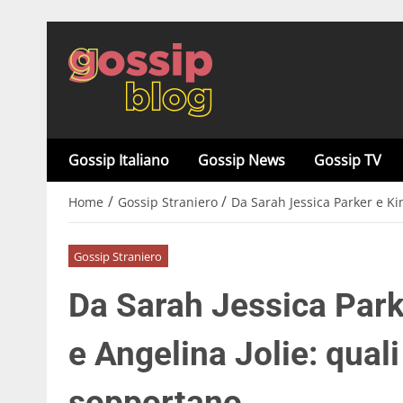
Gossip Italiano
Gossip News
Gossip TV
/
/
Home
Gossip Straniero
Da Sarah Jessica Parker e Ki
Gossip Straniero
Da Sarah Jessica Park
e Angelina Jolie: quali
sopportano