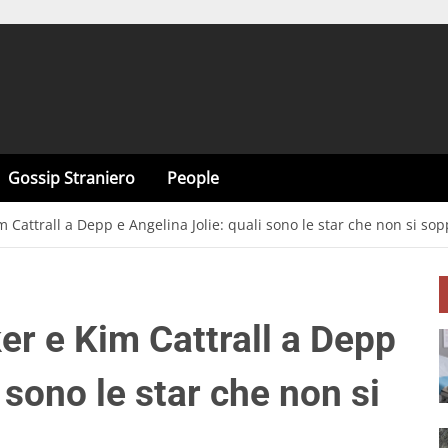
Gossip Straniero
People
m Cattrall a Depp e Angelina Jolie: quali sono le star che non si so
er e Kim Cattrall a Depp
 sono le star che non si