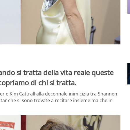
do si tratta della vita reale queste
opriamo di chi si tratta.
ker e Kim Cattrall alla decennale inimicizia tra Shannen
tar che si sono trovate a recitare insieme ma che in