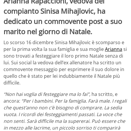
Arianna Rapaccioni, vedova del
compianto Sinisa Mihajlovic, ha
dedicato un commovente post a suo
marito nel giorno di Natale.
Lo scorso 16 dicembre Sinisa Mihajlovic è scomparso e
per la prima volta la sua famiglia e sua moglie
Arianna
si
sono trovati a festeggiare il loro primo Natale senza di
lui. Sui social la vedova dell’ex allenatore ha scritto un
commovente messaggio per esprimere il suo dolore in
quello che è stato per lei indubbiamente il Natale più
difficile.
“Non hai voglia di festeggiare ma lo fai”,
ha scritto, e
ancora:
“Per i bambini. Per la famiglia. Farà male. I regali
che quest’anno non c’è bisogno di comprare. La sedia
vuota. I ricordi dei festeggiamenti passati. La voce che
non senti. Sarà difficile ma la supererai. Può essere che
in mezzo alle lacrime, un piccolo sorriso ti comparirà