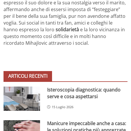
espresso il suo dolore e la sua nostalgia verso il marito,
affermando anche di essersi imposta di “festeggiare”
per il bene della sua famiglia, pur non avendone affatto
voglia. Sui social in tanti tra fan, amici e colleghi le
hanno espresso la loro
solidarietà
e la loro vicinanza in
questo momento così difficile e in molti hanno
ricordato Mihajlovic attraverso i social.
ARTICOLI RECENTI
Isteroscopia diagnostica: quando
serve e cosa aspettarsi
15 Luglio 2026
Manicure impeccabile anche a casa:
le soluzioni pratiche più apprezzate