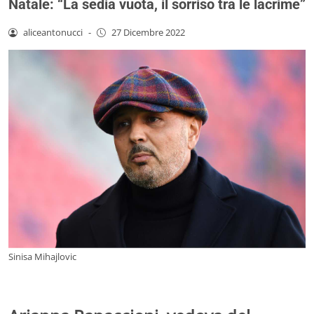
Natale: “La sedia vuota, il sorriso tra le lacrime”
aliceantonucci
-
27 Dicembre 2022
Sinisa Mihajlovic