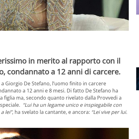
erissimo in merito al rapporto con il
, condannato a 12 anni di carcere.
e a Giorgio De Stefano, l’uomo finito in carcere
ondannato a 12 anni e 8 mesi. Di fatto De Stefano ha
 figlia ma, secondo quanto rivelato dalla Provvedi a
speciale.
“Lui ha un legame unico e inspiegabile con
a lei”
, ha svelato la cantante, e ancora:
“Lei vive per lui.