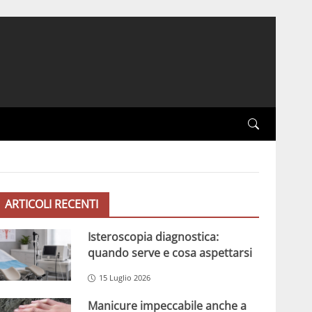
ARTICOLI RECENTI
Isteroscopia diagnostica:
quando serve e cosa aspettarsi
15 Luglio 2026
Manicure impeccabile anche a