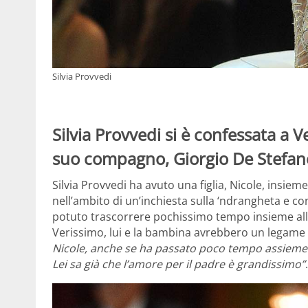
Silvia Provvedi
Silvia Provvedi si è confessata a V
suo compagno, Giorgio De Stefano
Silvia Provvedi ha avuto una figlia, Nicole, insiem
nell’ambito di un’inchiesta sulla ‘ndrangheta e c
potuto trascorrere pochissimo tempo insieme alla
Verissimo, lui e la bambina avrebbero un legame 
Nicole, anche se ha passato poco tempo assieme 
Lei sa già che l’amore per il padre è grandissimo”
.