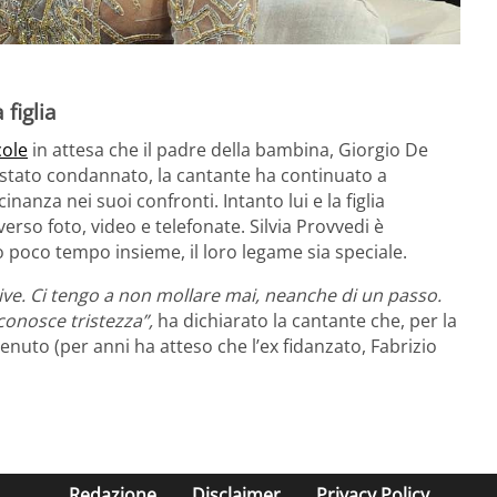
 figlia
cole
in attesa che il padre della bambina, Giorgio De
 stato condannato, la cantante ha continuato a
nanza nei suoi confronti. Intanto lui e la figlia
erso foto, video e telefonate. Silvia Provvedi è
 poco tempo insieme, il loro legame sia speciale.
e. Ci tengo a non mollare mai, neanche di un passo.
nosce tristezza”,
ha dichiarato la cantante che, per la
enuto (per anni ha atteso che l’ex fidanzato, Fabrizio
Redazione
Disclaimer
Privacy Policy