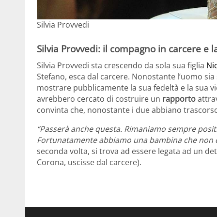
Silvia Provvedi
Silvia Provvedi: il compagno in carcere e la
Silvia Provvedi sta crescendo da sola sua figlia
Ni
Stefano, esca dal carcere. Nonostante l’uomo sia
mostrare pubblicamente la sua fedeltà e la sua vici
avrebbero cercato di costruire un
rapporto
attrav
convinta che, nonostante i due abbiano trascorso
“Passerà anche questa. Rimaniamo sempre positiv
Fortunatamente abbiamo una bambina che non co
seconda volta, si trova ad essere legata ad un det
Corona, uscisse dal carcere).