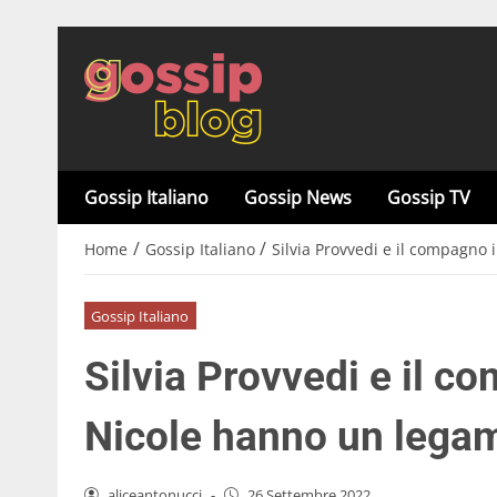
Gossip Italiano
Gossip News
Gossip TV
/
/
Home
Gossip Italiano
Silvia Provvedi e il compagno 
Gossip Italiano
Silvia Provvedi e il c
Nicole hanno un legam
aliceantonucci
-
26 Settembre 2022