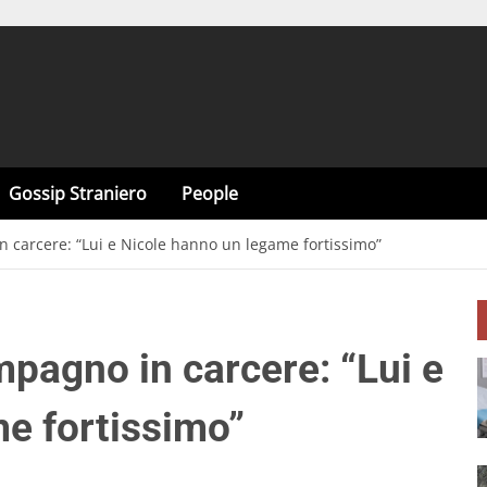
Gossip Straniero
People
in carcere: “Lui e Nicole hanno un legame fortissimo”
ompagno in carcere: “Lui e
e fortissimo”