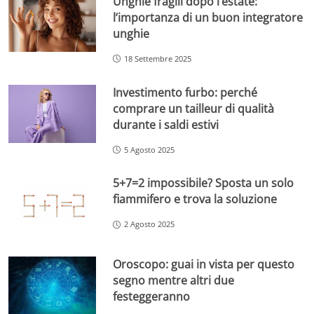
Unghie fragili dopo l’estate:
l’importanza di un buon integratore
unghie
18 Settembre 2025
Investimento furbo: perché
comprare un tailleur di qualità
durante i saldi estivi
5 Agosto 2025
5+7=2 impossibile? Sposta un solo
fiammifero e trova la soluzione
2 Agosto 2025
Oroscopo: guai in vista per questo
segno mentre altri due
festeggeranno