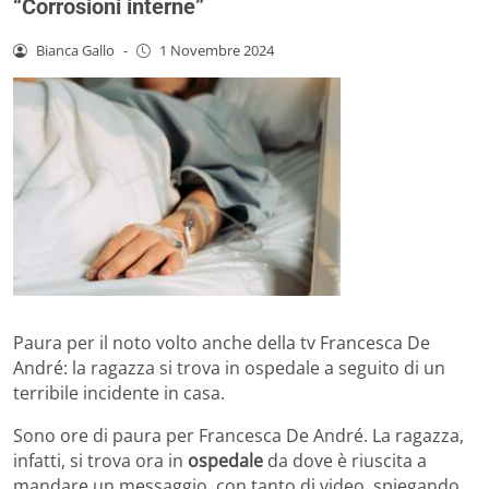
“Corrosioni interne”
Bianca Gallo
-
1 Novembre 2024
Paura per il noto volto anche della tv Francesca De
André: la ragazza si trova in ospedale a seguito di un
terribile incidente in casa.
Sono ore di paura per Francesca De André. La ragazza,
infatti, si trova ora in
ospedale
da dove è riuscita a
mandare un messaggio, con tanto di video, spiegando