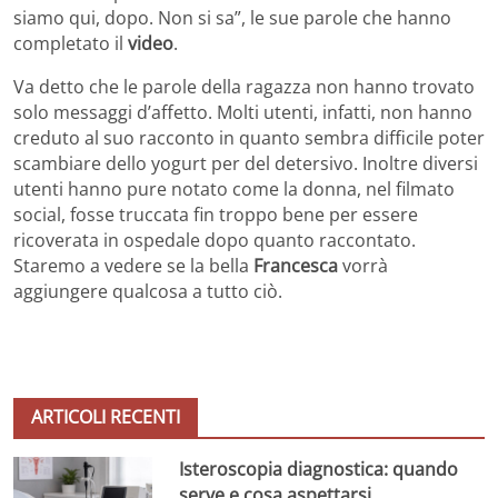
siamo qui, dopo. Non si sa”, le sue parole che hanno
completato il
video
.
Va detto che le parole della ragazza non hanno trovato
solo messaggi d’affetto. Molti utenti, infatti, non hanno
creduto al suo racconto in quanto sembra difficile poter
scambiare dello yogurt per del detersivo. Inoltre diversi
utenti hanno pure notato come la donna, nel filmato
social, fosse truccata fin troppo bene per essere
ricoverata in ospedale dopo quanto raccontato.
Staremo a vedere se la bella
Francesca
vorrà
aggiungere qualcosa a tutto ciò.
ARTICOLI RECENTI
Isteroscopia diagnostica: quando
serve e cosa aspettarsi