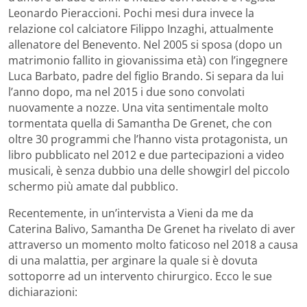
Leonardo Pieraccioni. Pochi mesi dura invece la
relazione col calciatore Filippo Inzaghi, attualmente
allenatore del Benevento. Nel 2005 si sposa (dopo un
matrimonio fallito in giovanissima età) con l’ingegnere
Luca Barbato, padre del figlio Brando. Si separa da lui
l’anno dopo, ma nel 2015 i due sono convolati
nuovamente a nozze. Una vita sentimentale molto
tormentata quella di Samantha De Grenet, che con
oltre 30 programmi che l’hanno vista protagonista, un
libro pubblicato nel 2012 e due partecipazioni a video
musicali, è senza dubbio una delle showgirl del piccolo
schermo più amate dal pubblico.
Recentemente, in un’intervista a Vieni da me da
Caterina Balivo, Samantha De Grenet ha rivelato di aver
attraverso un momento molto faticoso nel 2018 a causa
di una malattia, per arginare la quale si è dovuta
sottoporre ad un intervento chirurgico. Ecco le sue
dichiarazioni: