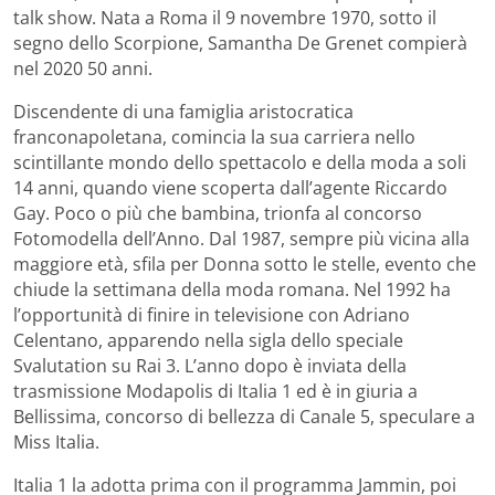
talk show. Nata a Roma il 9 novembre 1970, sotto il
segno dello Scorpione, Samantha De Grenet compierà
nel 2020 50 anni.
Discendente di una famiglia aristocratica
franconapoletana, comincia la sua carriera nello
scintillante mondo dello spettacolo e della moda a soli
14 anni, quando viene scoperta dall’agente Riccardo
Gay. Poco o più che bambina, trionfa al concorso
Fotomodella dell’Anno. Dal 1987, sempre più vicina alla
maggiore età, sfila per Donna sotto le stelle, evento che
chiude la settimana della moda romana. Nel 1992 ha
l’opportunità di finire in televisione con Adriano
Celentano, apparendo nella sigla dello speciale
Svalutation su Rai 3. L’anno dopo è inviata della
trasmissione Modapolis di Italia 1 ed è in giuria a
Bellissima, concorso di bellezza di Canale 5, speculare a
Miss Italia.
Italia 1 la adotta prima con il programma Jammin, poi