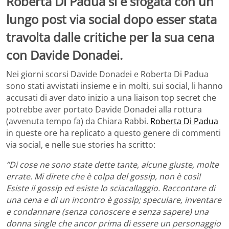
Roberta Di Padua si è sfogata con un
lungo post via social dopo esser stata
travolta dalle critiche per la sua cena
con Davide Donadei.
Nei giorni scorsi Davide Donadei e Roberta Di Padua
sono stati avvistati insieme e in molti, sui social, li hanno
accusati di aver dato inizio a una liaison top secret che
potrebbe aver portato Davide Donadei alla rottura
(avvenuta tempo fa) da Chiara Rabbi.
Roberta Di Padua
in queste ore ha replicato a questo genere di commenti
via social, e nelle sue stories ha scritto:
“Di cose ne sono state dette tante, alcune giuste, molte
errate. Mi direte che è colpa del gossip, non è così!
Esiste il gossip ed esiste lo sciacallaggio. Raccontare di
una cena e di un incontro è gossip; speculare, inventare
e condannare (senza conoscere e senza sapere) una
donna single che ancor prima di essere un personaggio