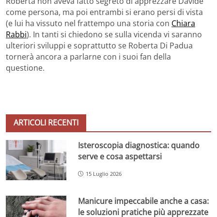
Roberta non aveva fatto segreto di apprezzare Davide
come persona, ma poi entrambi si erano persi di vista
(e lui ha vissuto nel frattempo una storia con
Chiara
Rabbi
). In tanti si chiedono se sulla vicenda vi saranno
ulteriori sviluppi e soprattutto se Roberta Di Padua
tornerà ancora a parlarne con i suoi fan della
questione.
ARTICOLI RECENTI
Isteroscopia diagnostica: quando
serve e cosa aspettarsi
15 Luglio 2026
Manicure impeccabile anche a casa:
le soluzioni pratiche più apprezzate