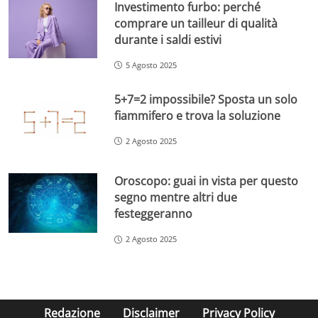
Investimento furbo: perché
comprare un tailleur di qualità
durante i saldi estivi
5 Agosto 2025
5+7=2 impossibile? Sposta un solo
fiammifero e trova la soluzione
2 Agosto 2025
Oroscopo: guai in vista per questo
segno mentre altri due
festeggeranno
2 Agosto 2025
Redazione
Disclaimer
Privacy Policy