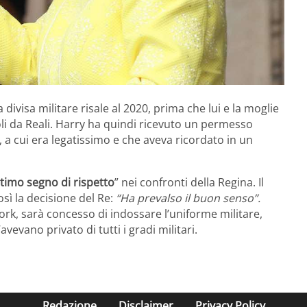
divisa militare risale al 2020, prima che lui e la moglie
li da Reali. Harry ha quindi ricevuto un permesso
, a cui era legatissimo e che aveva ricordato in un
ltimo segno di rispetto
” nei confronti della Regina. Il
ì la decisione del Re:
“Ha prevalso il buon senso”.
York, sarà concesso di indossare l’uniforme militare,
avevano privato di tutti i gradi militari.
Redazione
Disclaimer
Privacy Policy