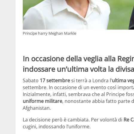
Principe harry Meghan Markle
In occasione della veglia alla Regi
indossare un’ultima volta la divisa
Sabato
17 settembre
si terrà a Londra l’
ultima veg
settembre. In occasione di un evento così importa
Inizialmente, infatti, sembrava che al Principe fos
uniforme militare
, nonostante abbia fatto parte de
Afghanistan.
La decisione però è cambiata. Per volontà di
Re C
cugini, indossando l’uniforme.