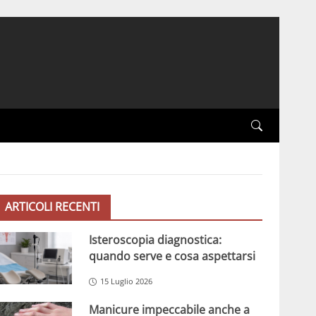
ARTICOLI RECENTI
Isteroscopia diagnostica:
quando serve e cosa aspettarsi
15 Luglio 2026
Manicure impeccabile anche a