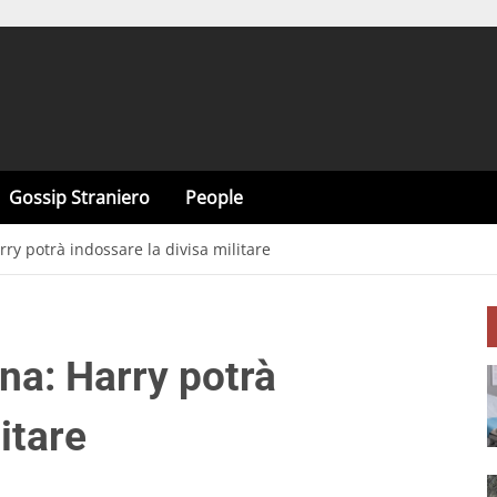
Gossip Straniero
People
rry potrà indossare la divisa militare
ina: Harry potrà
itare