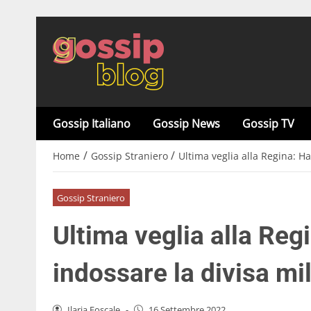
Gossip Italiano
Gossip News
Gossip TV
/
/
Home
Gossip Straniero
Ultima veglia alla Regina: Ha
Gossip Straniero
Ultima veglia alla Reg
indossare la divisa mil
Ilaria Foscale
-
16 Settembre 2022