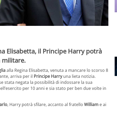
na Elisabetta, il Principe Harry potrà
 militare.
lia
alla Regina Elisabetta, venuta a mancare lo scorso 8
nte, arriva per il
Principe Harry
una lieta notizia.
se stata negata la possibilità di indossare la sua
ll’esercito per 10 anni e sia stato per ben due volte in
arlo
, Harry potrà sfilare, accanto al fratello
William
e ai