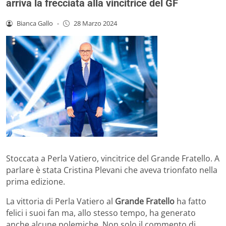
arriva la frecciata alla vincitrice del GF
Bianca Gallo
-
28 Marzo 2024
Stoccata a Perla Vatiero, vincitrice del Grande Fratello. A
parlare è stata Cristina Plevani che aveva trionfato nella
prima edizione.
La vittoria di Perla Vatiero al
Grande Fratello
ha fatto
felici i suoi fan ma, allo stesso tempo, ha generato
anche alcune polemiche. Non solo il commento di