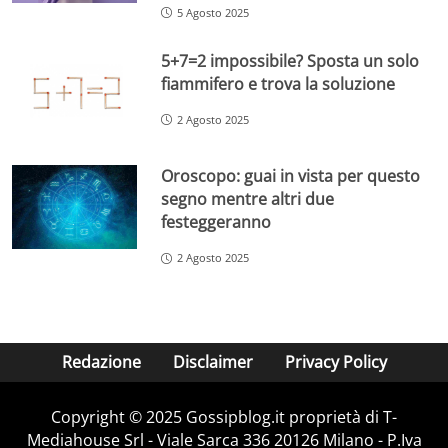
5 Agosto 2025
5+7=2 impossibile? Sposta un solo
fiammifero e trova la soluzione
2 Agosto 2025
Oroscopo: guai in vista per questo
segno mentre altri due
festeggeranno
2 Agosto 2025
Redazione
Disclaimer
Privacy Policy
Copyright © 2025 Gossipblog.it proprietà di T-
Mediahouse Srl - Viale Sarca 336 20126 Milano - P.Iva