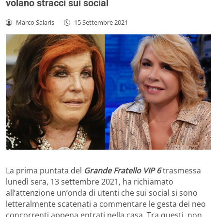
volano stracci sui social
Marco Salaris
-
15 Settembre 2021
La prima puntata del
Grande Fratello VIP 6
trasmessa
lunedì sera, 13 settembre 2021, ha richiamato
all’attenzione un’onda di utenti che sui social si sono
letteralmente scatenati a commentare le gesta dei neo
concorrenti appena entrati nella casa. Tra questi, non