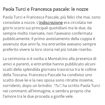
Paola Turci e Francesca pascale: le nozze
Paola Turci e Francesca Pascale, più felici che mai, sono
convolate a nozze. L’
indiscrezione
era circolata nei
giorni scorsi sui principali quotidiani ma le due, da
sempre molto riservate, non l’avevano confermata
pubblicamente. Il primo avvistamento della coppia è
avvenuto due anni fa, ma entrambe avevano sempre
preferito vivere la loro storia nel più totale riserbo.
La cerimonia si è svolta a Montalcino alla presenza di
amici e parenti, e entrambe hanno pubblicato alcuni
scatti della splendida giornata trascorsa tra le colline
della Toscana. Francesca Pascale ha condiviso uno
scatto dove lei e la neo sposa sono ritratte insieme,
sorridenti, dopo un brindisi.
“Tu”
, ha scritto Paola Turci
nei commenti all’immagine, e sembra proprio che
l’amore tra le due proceda a gonfie vele.