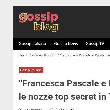
Gossip Italiano
Gossip News
Gossip TV
/
/
Home
Gossip Italiano
“Francesca Pascale e Paola Tur
Gossip Italiano
“Francesca Pascale e 
le nozze top secret in
aliceantonucci
-
30 Giugno 2022