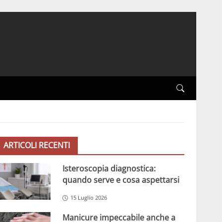
ARTICOLI RECENTI
Isteroscopia diagnostica:
quando serve e cosa aspettarsi
15 Luglio 2026
Manicure impeccabile anche a