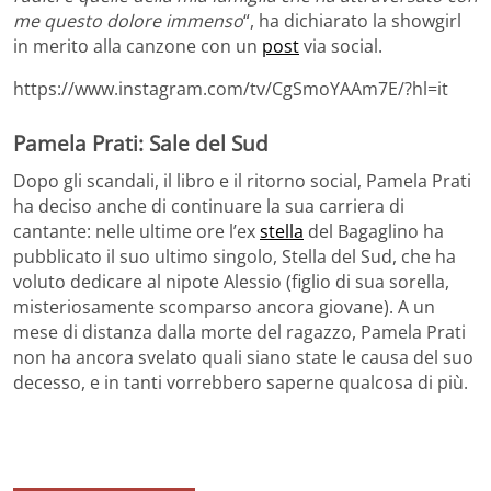
me questo dolore immenso
“, ha dichiarato la showgirl
in merito alla canzone con un
post
via social.
https://www.instagram.com/tv/CgSmoYAAm7E/?hl=it
Pamela Prati: Sale del Sud
Dopo gli scandali, il libro e il ritorno social, Pamela Prati
ha deciso anche di continuare la sua carriera di
cantante: nelle ultime ore l’ex
stella
del Bagaglino ha
pubblicato il suo ultimo singolo, Stella del Sud, che ha
voluto dedicare al nipote Alessio (figlio di sua sorella,
misteriosamente scomparso ancora giovane). A un
mese di distanza dalla morte del ragazzo, Pamela Prati
non ha ancora svelato quali siano state le causa del suo
decesso, e in tanti vorrebbero saperne qualcosa di più.