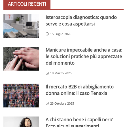
ARTICOLI RECENTI
Isteroscopia diagnostica: quando
serve e cosa aspettarsi
15 Luglio 2026
Manicure impeccabile anche a casa:
le soluzioni pratiche più apprezzate
del momento
19 Marzo 2026
Il mercato B2B di abbigliamento
donna online: il caso Tenaxia
23 Ottobre 2025
A chi stanno bene i capelli neri?
Ecco alcuni suggerimenti