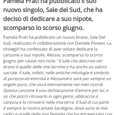
Pamela Prati ha pubblicato il suo
nuovo singolo, Sale del Sud, che ha
deciso di dedicare a suo nipote,
scomparso lo scorso giugno.
Pamela Prati ha pubblicato un nuovo brano, Sale Del
Sud, realizzato in collaborazione con Daniele Piovani. La
showgirl ha confessato di aver voluto dedicare la
canzone a suo nipote, Alessio, scomparso lo scorso
giugno per cause non note. “
Il sale che descrivo nel
brano è quello delle mie lacrime e ha anche un valore
sacrale. Il sale, infatti, nelle antiche mitologie è simbolo
di purezza ed eternità e Alessandro sarà per sempre un
angelo puro, che vivrà eternamente nei miei ricordi.
Questa canzone è una dichiarazione d’amore per lui, e
so che potrò ritrovarlo in ogni gesto, abbraccio o
carezza e lo ritroverò nella mia terra. Il Sud di cui parlo
è sempre la nostra amata Sardegna, dove sono le mie
radici e quelle della mia famiglia che ha attraversato con