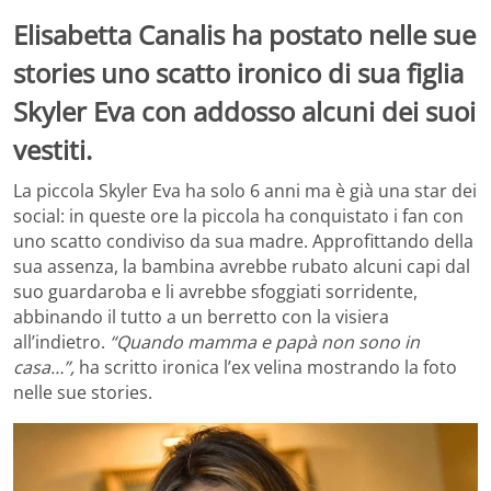
Elisabetta Canalis ha postato nelle sue
stories uno scatto ironico di sua figlia
Skyler Eva con addosso alcuni dei suoi
vestiti.
La piccola Skyler Eva ha solo 6 anni ma è già una star dei
social: in queste ore la piccola ha conquistato i fan con
uno scatto condiviso da sua madre. Approfittando della
sua assenza, la bambina avrebbe rubato alcuni capi dal
suo guardaroba e li avrebbe sfoggiati sorridente,
abbinando il tutto a un berretto con la visiera
all’indietro.
“Quando mamma e papà non sono in
casa…”,
ha scritto ironica l’ex velina mostrando la foto
nelle sue stories.