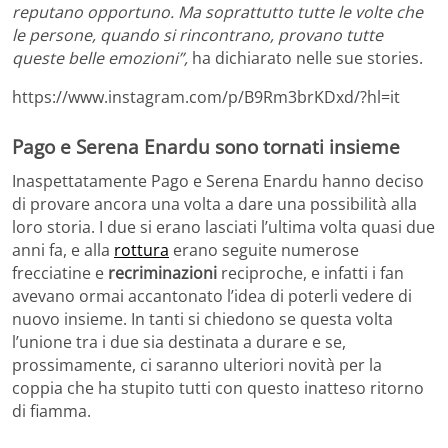
reputano opportuno. Ma soprattutto tutte le volte che
le persone, quando si rincontrano, provano tutte
queste belle emozioni”,
ha dichiarato nelle sue stories.
https://www.instagram.com/p/B9Rm3brKDxd/?hl=it
Pago e Serena Enardu sono tornati insieme
Inaspettatamente Pago e Serena Enardu hanno deciso
di provare ancora una volta a dare una possibilità alla
loro storia. I due si erano lasciati l’ultima volta quasi due
anni fa, e alla
rottura
erano seguite numerose
frecciatine e
recriminazioni
reciproche, e infatti i fan
avevano ormai accantonato l’idea di poterli vedere di
nuovo insieme. In tanti si chiedono se questa volta
l’unione tra i due sia destinata a durare e se,
prossimamente, ci saranno ulteriori novità per la
coppia che ha stupito tutti con questo inatteso ritorno
di fiamma.