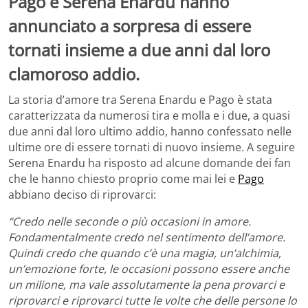
Pago e Serena Enardu hanno
annunciato a sorpresa di essere
tornati insieme a due anni dal loro
clamoroso addio.
La storia d’amore tra Serena Enardu e Pago è stata
caratterizzata da numerosi tira e molla e i due, a quasi
due anni dal loro ultimo addio, hanno confessato nelle
ultime ore di essere tornati di nuovo insieme. A seguire
Serena Enardu ha risposto ad alcune domande dei fan
che le hanno chiesto proprio come mai lei e
Pago
abbiano deciso di riprovarci:
“Credo nelle seconde o più occasioni in amore.
Fondamentalmente credo nel sentimento dell’amore.
Quindi credo che quando c’è una magia, un’alchimia,
un’emozione forte, le occasioni possono essere anche
un milione, ma vale assolutamente la pena provarci e
riprovarci e riprovarci tutte le volte che delle persone lo