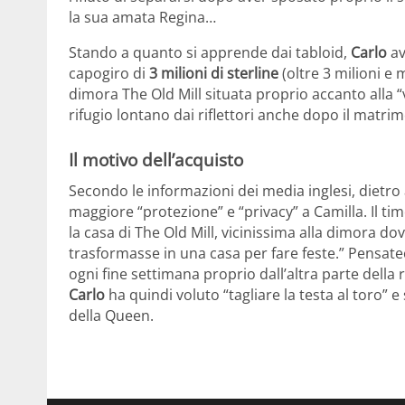
la sua amata Regina…
Stando a quanto si apprende dai tabloid,
Carlo
av
capogiro di
3 milioni di sterline
(oltre 3 milioni e
dimora The Old Mill situata proprio accanto alla “
rifugio lontano dai riflettori anche dopo il matri
Il motivo dell’acquisto
Secondo le informazioni dei media inglesi, dietro a
maggiore “protezione” e “privacy” a Camilla. Il tim
la casa di The Old Mill, vicinissima alla dimora d
trasformasse in una casa per fare feste.” Pensatec
ogni fine settimana proprio dall’altra parte della 
Carlo
ha quindi voluto “tagliare la testa al toro
della Queen.