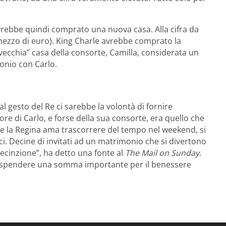
rebbe quindi comprato una nuova casa. Alla cifra da
 mezzo di euro). King Charle avrebbe comprato la
vecchia” casa della consorte, Camilla, considerata un
monio con Carlo.
l gesto del Re ci sarebbe la volontà di fornire
ore di Carlo, e forse della sua consorte, era quello che
ove la Regina ama trascorrere del tempo nel weekend, si
i. Decine di invitati ad un matrimonio che si divertono
recinzione”, ha detto una fonte al
The Mail on Sunday
.
” e spendere una somma importante per il benessere