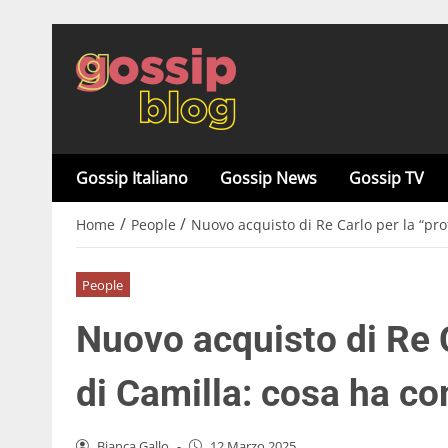
Gossip Italiano
Gossip News
Gossip TV
/
/
Home
People
Nuovo acquisto di Re Carlo per la “pro
People
Nuovo acquisto di Re C
di Camilla: cosa ha co
Bianca Gallo
-
12 Marzo 2025