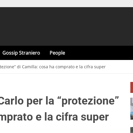
Gossip Straniero
People
tezione” di Camilla: cosa ha comprato e la cifra super
arlo per la “protezione”
mprato e la cifra super