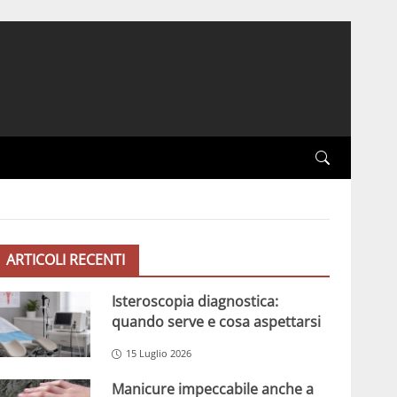
ARTICOLI RECENTI
Isteroscopia diagnostica:
quando serve e cosa aspettarsi
15 Luglio 2026
Manicure impeccabile anche a