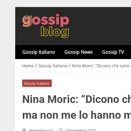
Gossip Italiano
Gossip News
Gossip TV
/
/
Home
Gossip Italiano
Nina Moric: “Dicono che sono
Gossip Italiano
Nina Moric: “Dicono c
ma non me lo hanno m
aliceantonucci
-
3 Novembre 2022