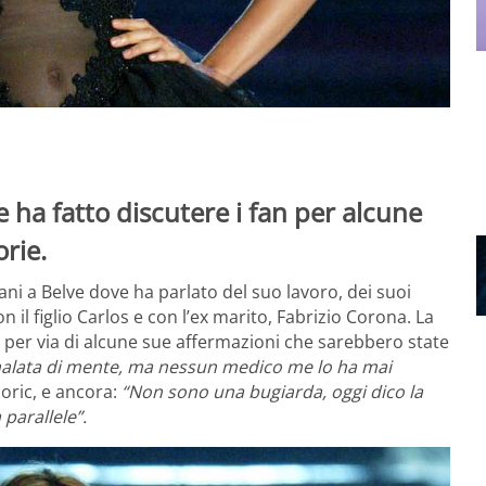
e ha fatto discutere i fan per alcune
rie.
ni a Belve dove ha parlato del suo lavoro, dei suoi
 il figlio Carlos e con l’ex marito, Fabrizio Corona. La
e per via di alcune sue affermazioni che sarebbero state
alata di mente, ma nessun medico me lo ha mai
Moric, e ancora:
“Non sono una bugiarda, oggi dico la
 parallele”.