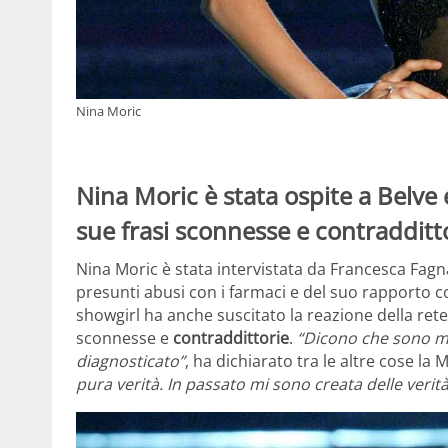
Nina Moric
Nina Moric è stata ospite a Belve 
sue frasi sconnesse e contradditto
Nina Moric è stata intervistata da Francesca Fagna
presunti abusi con i farmaci e del suo rapporto con
showgirl ha anche suscitato la reazione della ret
sconnesse e
contraddittorie
.
“Dicono che sono m
diagnosticato”
, ha dichiarato tra le altre cose la 
pura verità. In passato mi sono creata delle verità