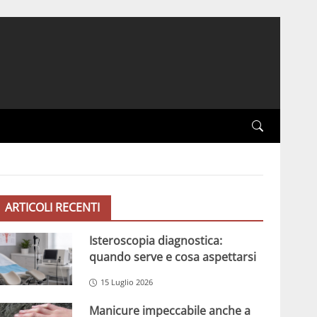
ARTICOLI RECENTI
Isteroscopia diagnostica:
quando serve e cosa aspettarsi
15 Luglio 2026
Manicure impeccabile anche a