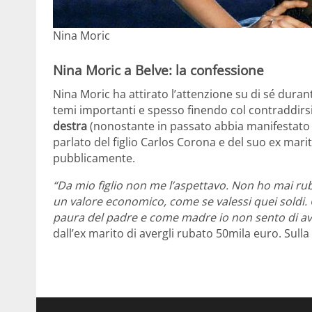
Nina Moric
Nina Moric a Belve: la confessione
Nina Moric ha attirato l’attenzione su di sé duran
temi importanti e spesso finendo col contraddirsi
destra
(nonostante in passato abbia manifestato i
parlato del figlio Carlos Corona e del suo ex mar
pubblicamente.
“Da mio figlio non me l’aspettavo. Non ho mai ruba
un valore economico, come se valessi quei soldi. 
paura del padre e come madre io non sento di ave
dall’ex marito di avergli rubato 50mila euro. Sull