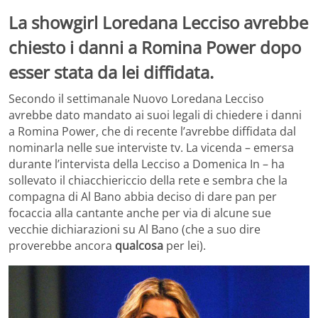
La showgirl Loredana Lecciso avrebbe
chiesto i danni a Romina Power dopo
esser stata da lei diffidata.
Secondo il settimanale Nuovo Loredana Lecciso
avrebbe dato mandato ai suoi legali di chiedere i danni
a Romina Power, che di recente l’avrebbe diffidata dal
nominarla nelle sue interviste tv. La vicenda – emersa
durante l’intervista della Lecciso a Domenica In – ha
sollevato il chiacchiericcio della rete e sembra che la
compagna di Al Bano abbia deciso di dare pan per
focaccia alla cantante anche per via di alcune sue
vecchie dichiarazioni su Al Bano (che a suo dire
proverebbe ancora
qualcosa
per lei).