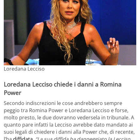
Loredana Lecciso
Loredana Lecciso chiede i danni a Romina
Power
Secondo indiscrezioni le cose andrebbero sempre
peggio tra Romina Power e Loredana Lecciso e forse,
molto presto, le due dovranno vedersela in tribunale. A
quanto pare infatti la Lecciso avrebbe dato mandato ai
suoi legali di chiedere i danni alla Power che, di recente,
l’ha
diffidata
.
“La sua diffida ha danneggiato la Lecciso