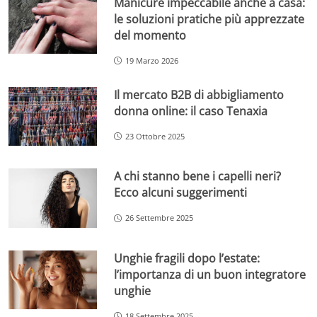
Manicure impeccabile anche a casa:
le soluzioni pratiche più apprezzate
del momento
19 Marzo 2026
Il mercato B2B di abbigliamento
donna online: il caso Tenaxia
23 Ottobre 2025
A chi stanno bene i capelli neri?
Ecco alcuni suggerimenti
26 Settembre 2025
Unghie fragili dopo l’estate:
l’importanza di un buon integratore
unghie
18 Settembre 2025