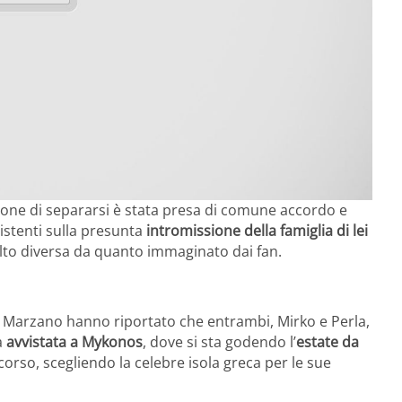
isione di separarsi è stata presa di comune accordo e
istenti sulla presunta
intromissione della famiglia di lei
olto diversa da quanto immaginato dai fan.
ra Marzano hanno riportato che entrambi, Mirko e Perla,
a
avvistata a Mykonos
, dove si sta godendo l’
estate da
orso, scegliendo la celebre isola greca per le sue