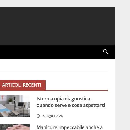
ARTICOLI RECENTI
Isteroscopia diagnostica:
quando serve e cosa aspettarsi
15 Luglio 2026
Manicure impeccabile anche a