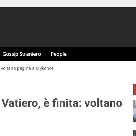
Gossip Straniero
People
a: voltano pagina a Mykonos
Vatiero, è finita: voltano