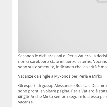
Secondo le dichiarazioni di Perla Vatiero, la dec
non ci sarebbero state influenze esterne. Voci ins
sono state smentite, indicando che la verità è m
Vacanze da single a Mykonos per Perla e Mirko
Gli esperti di gossip Alessandro Rosica e Deiani
sono pronti a voltare pagina. Perla Vatiero è stat
single
. Anche Mirko sembra seguire lo stesso perc
vacanze.