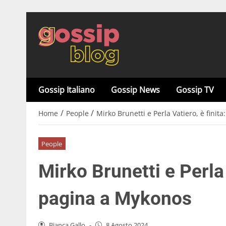
Gossip Italiano
Gossip News
Gossip TV
/
/
Home
People
Mirko Brunetti e Perla Vatiero, è finit
People
Mirko Brunetti e Perla 
pagina a Mykonos
Bianca Gallo
-
8 Agosto 2024